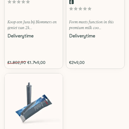
EB
Koop een Jura bij Blommers en
Form meets function in this
geniet van 2 k...
premium milk coo...
Deliverytime
Deliverytime
€1.802,90
€1.749,00
€249,00