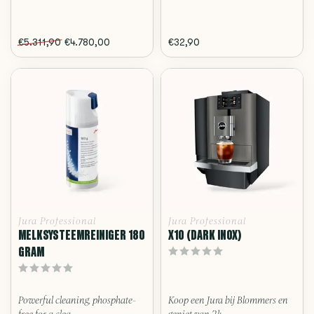
€5.311,90
€4.780,00
€32,90
Jura Professional
Jura Professional
MELKSYSTEEMREINIGER 180
X10 (DARK INOX)
GRAM
Powerful cleaning, phosphate-
Koop een Jura bij Blommers en