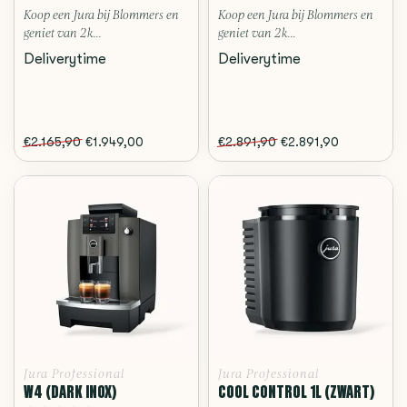
Koop een Jura bij Blommers en
Koop een Jura bij Blommers en
geniet van 2 k...
geniet van 2 k...
Deliverytime
Deliverytime
€2.165,90
€1.949,00
€2.891,90
€2.891,90
Jura Professional
Jura Professional
W4 (DARK INOX)
COOL CONTROL 1L (ZWART)