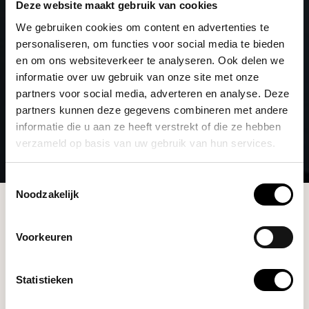
Deze website maakt gebruik van cookies
We gebruiken cookies om content en advertenties te
personaliseren, om functies voor social media te bieden
en om ons websiteverkeer te analyseren. Ook delen we
informatie over uw gebruik van onze site met onze
partners voor social media, adverteren en analyse. Deze
partners kunnen deze gegevens combineren met andere
informatie die u aan ze heeft verstrekt of die ze hebben
verzameld op basis van uw gebruik van hun services.
Toestemmingsselectie
Noodzakelijk
Merken
Jura Professional
Voorkeuren
Filters
Statistieken