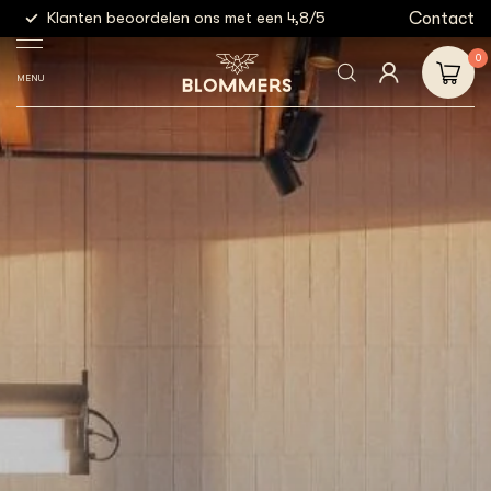
g
Contact
Klanten beoordelen ons met een 4,8/5
Gratis
0
MENU