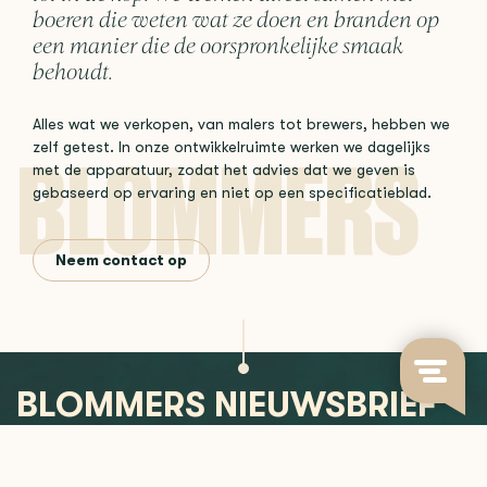
boeren die weten wat ze doen en branden op
een manier die de oorspronkelijke smaak
behoudt.
Alles wat we verkopen, van malers tot brewers, hebben we
zelf getest. In onze ontwikkelruimte werken we dagelijks
met de apparatuur, zodat het advies dat we geven is
gebaseerd op ervaring en niet op een specificatieblad.
Neem contact op
BLOMMERS NIEUWSBRIEF
Blijf op de hoogte van nieuwe releases, koffie-inzichten en
meer.