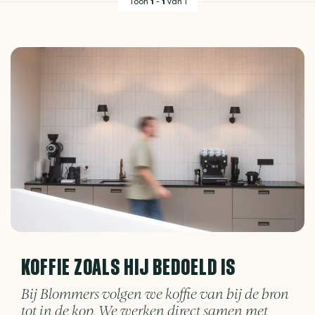
Toon
1
-
1
van 1
KOFFIE ZOALS HIJ BEDOELD IS
Bij Blommers volgen we koffie van bij de bron
tot in de kop. We werken direct samen met