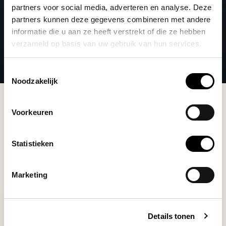
partners voor social media, adverteren en analyse. Deze
partners kunnen deze gegevens combineren met andere
informatie die u aan ze heeft verstrekt of die ze hebben
verzameld op basis van uw gebruik van hun services.
Toestemmingsselectie
Noodzakelijk
Merken
James Hoffmann
Voorkeuren
Filters
Statistieken
Marketing
Details tonen