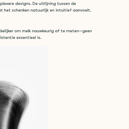
plexere designs. De uitlijning tussen de
t het schenken natuurlijk en intuïtief aanvoelt.
kelijker om melk nauwkeurig af te meten—geen
tentie essentieel is.