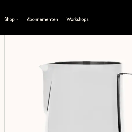
Shop
Espresso Tools
Melkkannen
Barista H
Shop
Abonnementen
Workshops