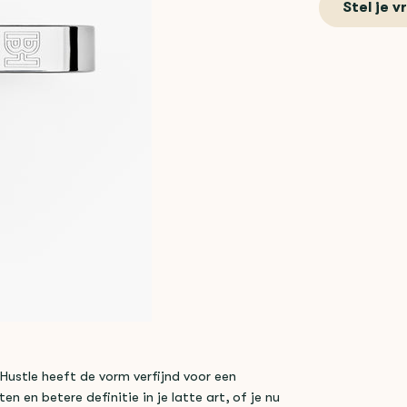
Stel je v
 Hustle heeft de vorm verfijnd voor een
n en betere definitie in je latte art, of je nu