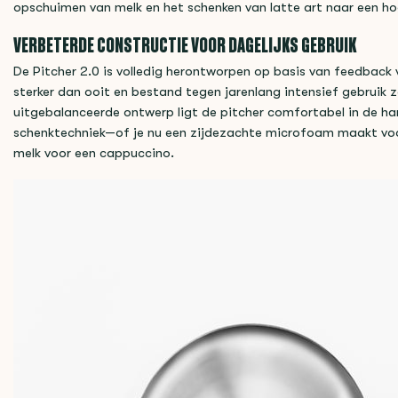
opschuimen van melk en het schenken van latte art naar een hog
VERBETERDE CONSTRUCTIE VOOR DAGELIJKS GEBRUIK
De Pitcher 2.0 is volledig herontworpen op basis van feedback 
sterker dan ooit en bestand tegen jarenlang intensief gebruik z
uitgebalanceerde ontwerp ligt de pitcher comfortabel in de han
schenktechniek—of je nu een zijdezachte microfoam maakt voor
melk voor een cappuccino.