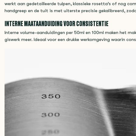
werkt aan gedetailleerde tulpen, klassieke rosetta’s of nog com
handgreep en de tuit is met uiterste precisie gekalibreerd, zoda
INTERNE MAATAANDUIDING VOOR CONSISTENTIE
Interne volume-aanduidingen per 50ml en 100ml maken het mak
giswerk meer. Ideaal voor een drukke werkomgeving waarin consis