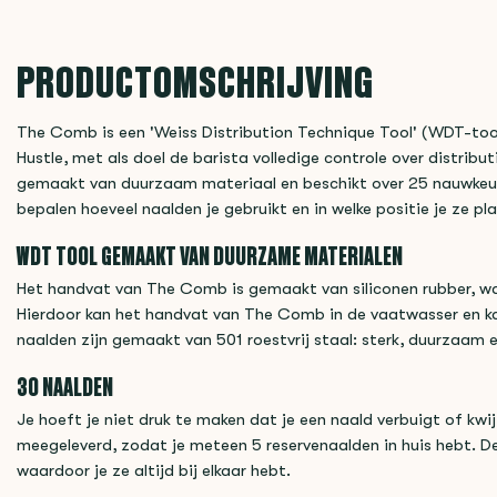
PRODUCTOMSCHRIJVING
The Comb is een 'Weiss Distribution Technique Tool' (WDT-tool)
Hustle, met als doel de barista volledige controle over distribu
gemaakt van duurzaam materiaal en beschikt over 25 nauwkeur
bepalen hoeveel naalden je gebruikt en in welke positie je ze pl
WDT TOOL GEMAAKT VAN DUURZAME MATERIALEN
Het handvat van The Comb is gemaakt van siliconen rubber, waa
Hierdoor kan het handvat van The Comb in de vaatwasser en k
naalden zijn gemaakt van 501 roestvrij staal: sterk, duurzaam 
30 NAALDEN
Je hoeft je niet druk te maken dat je een naald verbuigt of kw
meegeleverd, zodat je meteen 5 reservenaalden in huis hebt. De
waardoor je ze altijd bij elkaar hebt.