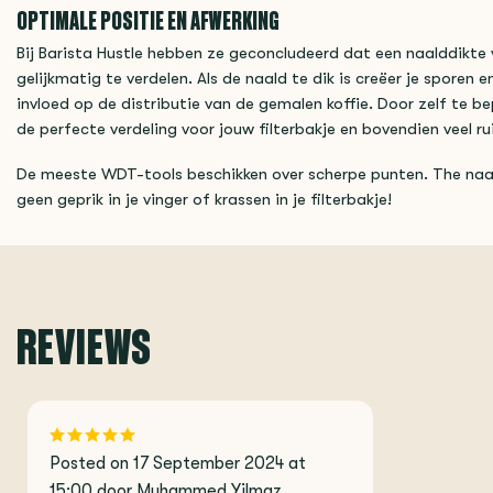
OPTIMALE POSITIE EN AFWERKING
Bij Barista Hustle hebben ze geconcludeerd dat een naalddikte 
gelijkmatig te verdelen. Als de naald te dik is creëer je sporen e
invloed op de distributie van de gemalen koffie. Door zelf te be
de perfecte verdeling voor jouw filterbakje en bovendien veel 
De meeste WDT-tools beschikken over scherpe punten. The na
geen geprik in je vinger of krassen in je filterbakje!
REVIEWS
Posted on 17 September 2024 at
15:00 door Muhammed Yilmaz