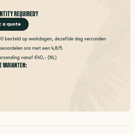
NTITY REQUIRED?
 a quote
00 besteld op werkdagen, dezelfde dag verzonden
beoordelen ons met een 4,8/5
erzending vanaf €40,- (NL)
E VARIANTEN: