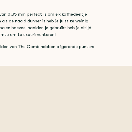
van 0,35 mm perfect is om elk koffiedeeltje
n als de naald dunner is heb je juist te weinig
palen hoeveel naalden je gebruikt heb je altijd
ruimte om te experimenteren!
alden van The Comb hebben afgeronde punten: