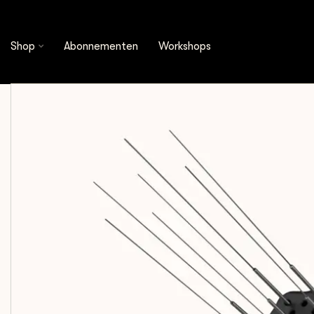
Shop
Espresso Tools
Distributietools
Bar
Shop
Abonnementen
Workshops