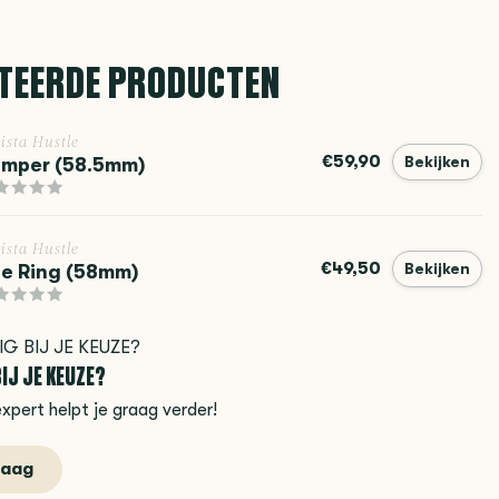
TEERDE PRODUCTEN
ista Hustle
€59,90
mper (58.5mm)
Bekijken
ista Hustle
€49,50
e Ring (58mm)
Bekijken
IJ JE KEUZE?
xpert helpt je graag verder!
raag