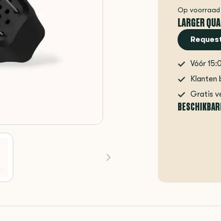
Op voorraad
LARGER QUA
Request
Vóór 15:
Klanten 
Gratis v
BESCHIKBAR