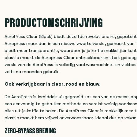
PRODUCTOMSCHRIJVING
AeroPress Clear (Black) biedt dezelfde revolutionaire, gepaten
Aeropress maar dan in een nieuwe zwarte versie, gemaakt van T
biedt meer transparantie, waardoor je je koffie makkelijker ku
plastic maakt de Aeropress Clear onbreekbaar en sterk genoe
versie van de AeroPress is volledig vaatwasmachine- en vlekbes
zelfs na maanden gebruik.
Ook verkrijgbaar in clear, rood en blauw.
De AeroPress is inmiddels uitgegroeid tot een van de meest pop
een eenvoudig te gebruiken methode en vereist weinig voorken
alles uit je koffie te halen. De AeroPress Clear is makkelijk mee
plastic maakt hem vrijwel onverwoestbaar. Ideaal dus op vakan
ZERO-BYPASS BREWING