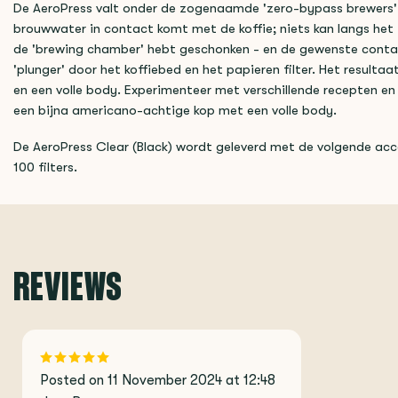
De AeroPress valt onder de zogenaamde 'zero-bypass brewers',
brouwwater in contact komt met de koffie; niets kan langs het 
de 'brewing chamber' hebt geschonken - en de gewenste contactt
'plunger' door het koffiebed en het papieren filter. Het resultaa
en een volle body. Experimenteer met verschillende recepten en 
een bijna americano-achtige kop met een volle body.
De AeroPress Clear (Black) wordt geleverd met de volgende acc
100 filters.
REVIEWS
Posted on 11 November 2024 at 12:48