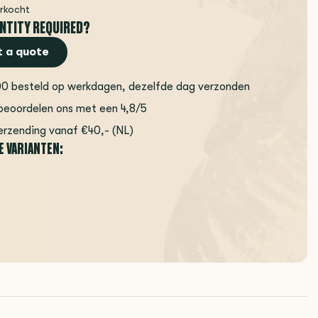
erkocht
NTITY REQUIRED?
 a quote
00 besteld op werkdagen, dezelfde dag verzonden
beoordelen ons met een 4,8/5
erzending vanaf €40,- (NL)
E VARIANTEN: