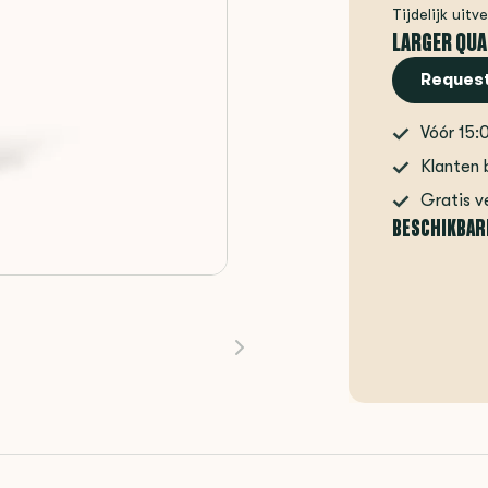
Tijdelijk uitv
LARGER QUA
Request
Vóór 15:
Klanten 
Gratis v
BESCHIKBAR