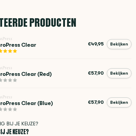
TEERDE PRODUCTEN
oPress
€49,95
roPress Clear
Bekijken
oPress
€57,90
roPress Clear (Red)
Bekijken
oPress
€57,90
roPress Clear (Blue)
Bekijken
IJ JE KEUZE?