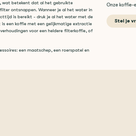
 wat betekent dat al het gebruikte
Onze koffie-e
filter ontsnappen. Wanneer je al het water in
ijd is bereikt - druk je al het water met de
Stel je v
t is een koffie met een gelijkmatige extractie
verhoudingen voor een heldere filterkoffie, of
essoires: een maatschep, een roerspatel en