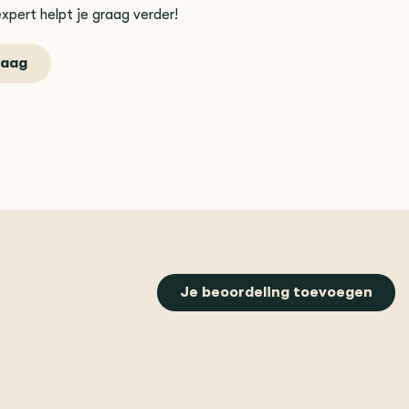
xpert helpt je graag verder!
raag
Je beoordeling toevoegen