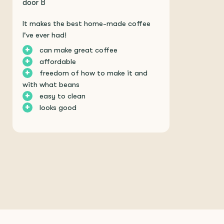
door B
It makes the best home-made coffee
I've ever had!
+
can make great coffee
+
affordable
+
freedom of how to make it and
with what beans
+
easy to clean
+
looks good