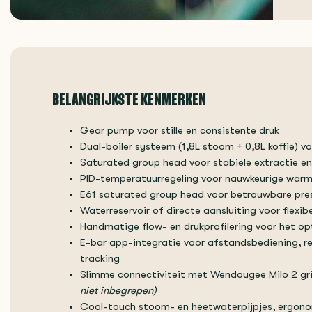
BELANGRIJKSTE KENMERKEN
Gear pump voor stille en consistente druk
Dual-boiler systeem (1,8L stoom + 0,8L koffie) v
Saturated group head voor stabiele extractie en
PID-temperatuurregeling voor nauwkeurige warm
E61 saturated group head voor betrouwbare pre
Waterreservoir of directe aansluiting voor flexibe
Handmatige flow- en drukprofilering voor het op
E-bar app-integratie voor afstandsbediening, r
tracking
Slimme connectiviteit met Wendougee Milo 2 gr
niet inbegrepen)
Cool-touch stoom- en heetwaterpijpjes, ergono