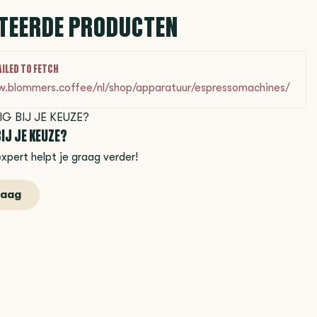
TEERDE PRODUCTEN
AILED TO FETCH
w.blommers.coffee/nl/shop/apparatuur/espressomachines/
IJ JE KEUZE?
xpert helpt je graag verder!
raag