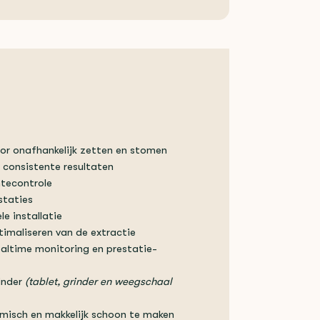
oor onafhankelijk zetten en stomen
 consistente resultaten
tecontrole
staties
le installatie
timaliseren van de extractie
ealtime monitoring en prestatie-
inder
(tablet, grinder en weegschaal
misch en makkelijk schoon te maken