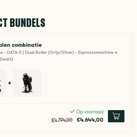
CT BUNDELS
len combinatie
- DATA-S | Dual Boiler (Grijs/Silver) - Espressomachine
+
(Zwart)
+
Op voorraad
€4.644,00
€4.794,00