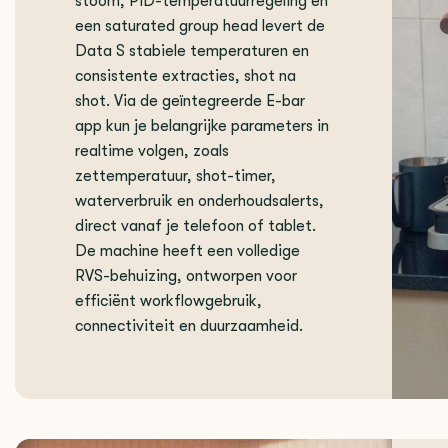
stoom, PID-temperatuurregeling en
een saturated group head levert de
Data S stabiele temperaturen en
consistente extracties, shot na
shot. Via de geïntegreerde E-bar
app kun je belangrijke parameters in
realtime volgen, zoals
zettemperatuur, shot-timer,
waterverbruik en onderhoudsalerts,
direct vanaf je telefoon of tablet.
De machine heeft een volledige
RVS-behuizing, ontworpen voor
efficiënt workflowgebruik,
connectiviteit en duurzaamheid.