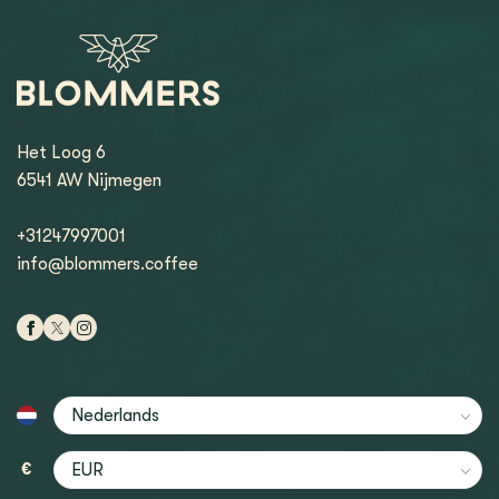
Het Loog 6
6541 AW Nijmegen
+31247997001
info@blommers.coffee
€