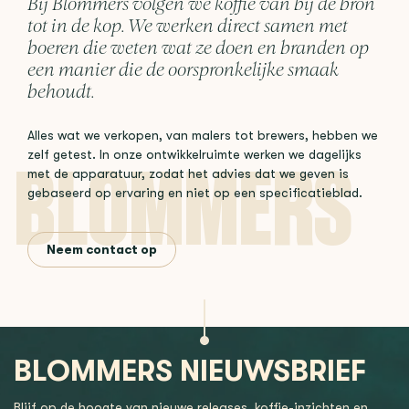
Bij Blommers volgen we koffie van bij de bron
tot in de kop. We werken direct samen met
boeren die weten wat ze doen en branden op
een manier die de oorspronkelijke smaak
behoudt.
Alles wat we verkopen, van malers tot brewers, hebben we
zelf getest. In onze ontwikkelruimte werken we dagelijks
met de apparatuur, zodat het advies dat we geven is
gebaseerd op ervaring en niet op een specificatieblad.
Neem contact op
BLOMMERS NIEUWSBRIEF
Blijf op de hoogte van nieuwe releases, koffie-inzichten en