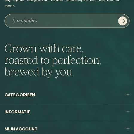
meer.
Grown with care,
roasted to perfection,
brewed by you.
CATEGORIEËN
INFORMATIE
MIJN ACCOUNT