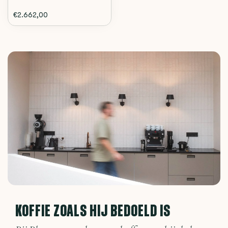
€2.662,00
KOFFIE ZOALS HIJ BEDOELD IS