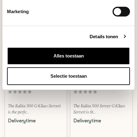
Marketing
Details tonen
Alles toestaan
Selectie toestaan
Kalita
Kalita
SERVER 300 G
SERVER 500 G
The Kalita 300 G (Glass Server)
The Kalita 500 Server G (Glass
is the perfe...
Server) is th...
Deliverytime
Deliverytime