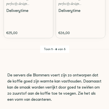
perfectly design...
perfectly design...
Deliverytime
Deliverytime
€25,00
€26,00
Toon
1
-
6
van 6
De servers die Blommers voert zijn zo ontworpen dat
de koffie goed zijn warmte kan vasthouden. Daarnaast
kan de smaak worden verrijkt door goed te swirlen om
zo zuurstof aan de koffie toe te voegen. Zie het als
een vorm van decanteren.