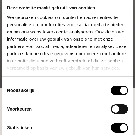
Deze website maakt gebruik van cookies
We gebruiken cookies om content en advertenties te
personaliseren, om functies voor social media te bieden
en om ons websiteverkeer te analyseren. Ook delen we
informatie over uw gebruik van onze site met onze
partners voor social media, adverteren en analyse. Deze
partners kunnen deze gegevens combineren met andere
informatie die u aan ze heeft verstrekt of die ze hebben
verzameld op basis van uw gebruik van hun services.
Toestemmingsselectie
Noodzakelijk
Shop
Brewing Tools
Servers
Voorkeuren
Filters
Statistieken