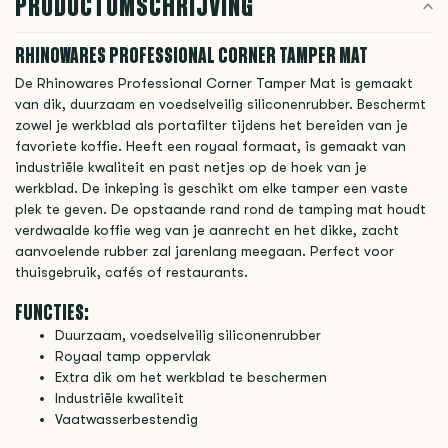
PRODUCTOMSCHRIJVING
RHINOWARES PROFESSIONAL CORNER TAMPER MAT
De Rhinowares Professional Corner Tamper Mat is gemaakt
van dik, duurzaam en voedselveilig siliconenrubber. Beschermt
zowel je werkblad als portafilter tijdens het bereiden van je
favoriete koffie. Heeft een royaal formaat, is gemaakt van
industriële kwaliteit en past netjes op de hoek van je
werkblad. De inkeping is geschikt om elke tamper een vaste
plek te geven. De opstaande rand rond de tamping mat houdt
verdwaalde koffie weg van je aanrecht en het dikke, zacht
aanvoelende rubber zal jarenlang meegaan. Perfect voor
thuisgebruik, cafés of restaurants.
FUNCTIES:
Duurzaam, voedselveilig siliconenrubber
Royaal tamp oppervlak
Extra dik om het werkblad te beschermen
Industriële kwaliteit
Vaatwasserbestendig