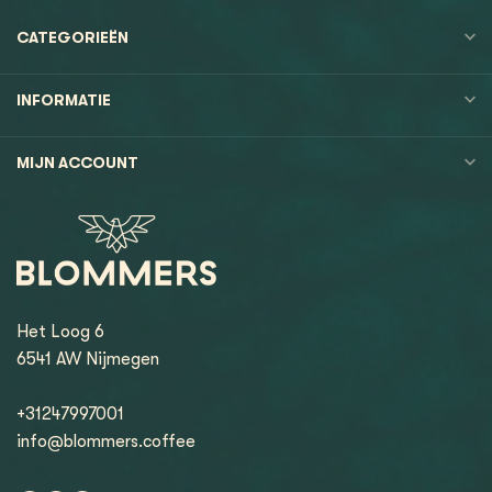
CATEGORIEËN
INFORMATIE
MIJN ACCOUNT
Het Loog 6
6541 AW Nijmegen
+31247997001
info@blommers.coffee