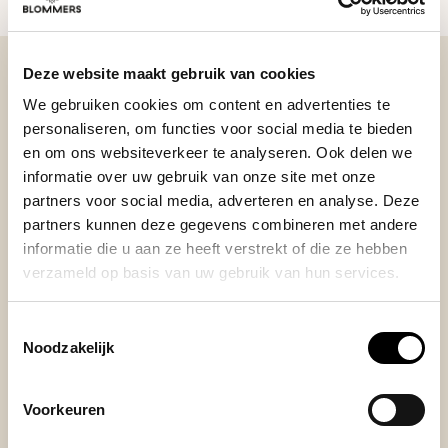
Stel je vraag
Deze website maakt gebruik van cookies
We gebruiken cookies om content en advertenties te
BEKIJK ONZE REVIEWS
personaliseren, om functies voor social media te bieden
en om ons websiteverkeer te analyseren. Ook delen we
REVIEWS
informatie over uw gebruik van onze site met onze
Je beoordeling toevoegen
partners voor social media, adverteren en analyse. Deze
partners kunnen deze gegevens combineren met andere
informatie die u aan ze heeft verstrekt of die ze hebben
verzameld op basis van uw gebruik van hun services.
Posted on 20 Mei 2024 at 15:41 door Reinier
Werkt goed, ziet er mooi uit.
Toestemmingsselectie
Noodzakelijk
Voorkeuren