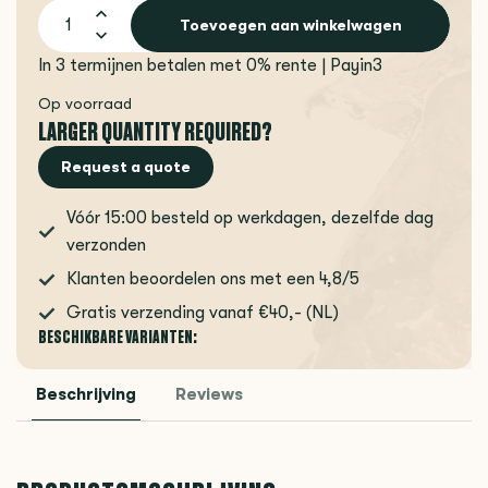
Toevoegen aan winkelwagen
In 3 termijnen betalen met 0% rente | Payin3
Op voorraad
LARGER QUANTITY REQUIRED?
Request a quote
Vóór 15:00 besteld op werkdagen, dezelfde dag
verzonden
Klanten beoordelen ons met een 4,8/5
Gratis verzending vanaf €40,- (NL)
BESCHIKBARE VARIANTEN:
Beschrijving
Reviews