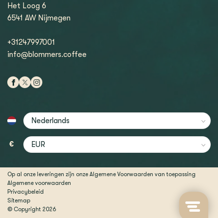
Het Loog 6
6541 AW Nijmegen
+31247997001
info@blommers.coffee
€
Op al onze leveringen zijn onze Algemene Voorwaarden van toepassing
Algemene voorwaarden
Privacybeleid
Sitemap
© Copyright 2026