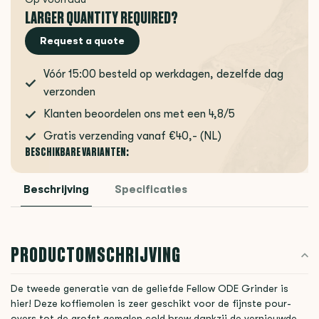
LARGER QUANTITY REQUIRED?
Request a quote
Vóór 15:00 besteld op werkdagen, dezelfde dag
verzonden
Klanten beoordelen ons met een 4,8/5
Gratis verzending vanaf €40,- (NL)
BESCHIKBARE VARIANTEN:
Beschrijving
Specificaties
PRODUCTOMSCHRIJVING
De tweede generatie van de geliefde Fellow ODE Grinder is
hier! Deze koffiemolen is zeer geschikt voor de fijnste pour-
overs tot de grofst gemalen cold brew dankzij de vernieuwde