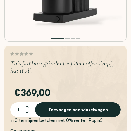
This flat burr grinder for filter coffee simply
has it all.
€369,00
Toevoegen aan winkelwagen
In 3 termijnen betalen met 0% rente | Payin3
Op voorraad