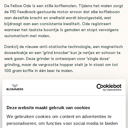
De Fellow Ode is een stille koffiemolen. Tijdens het malen zorgt
de PID Feedback-gestuurde motor ervoor dat elke koffieboon
aan dezelfde kracht en snelheid wordt blootgesteld, wat
bijdraagt aan een consistente kwaliteit. Ode registreert
wanneer het laatste boontje is gemalen en stopt vervolgens
automatisch met malen.
Dankzij de nieuwe anti-statische technologie, een magnetisch
doseerbakje en een 'grind knocker' kun je netjes en schoon te
werk gaan. Deze grinder is ontworpen voor 'single dose'
grinding, maar de vergrootte hopper stelt je in staat om tot
100 gram koffie in één keer te malen.
SPECIFICATIES
Deze website maakt gebruik van cookies
GERELATEERDE PRODUCTEN
We gebruiken cookies om content en advertenties te
personaliseren, om functies voor social media te bieden