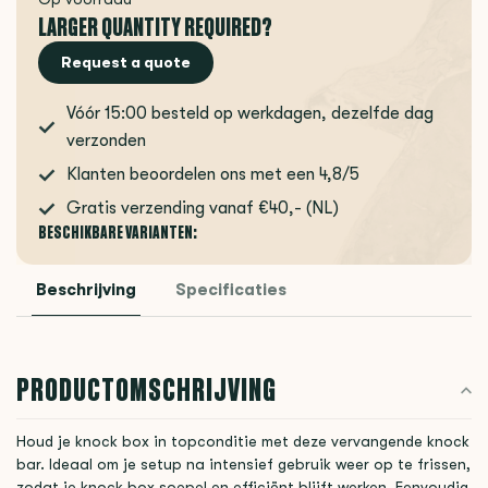
LARGER QUANTITY REQUIRED?
Request a quote
Vóór 15:00 besteld op werkdagen, dezelfde dag
verzonden
Klanten beoordelen ons met een 4,8/5
Gratis verzending vanaf €40,- (NL)
BESCHIKBARE VARIANTEN:
Beschrijving
Specificaties
PRODUCTOMSCHRIJVING
Houd je knock box in topconditie met deze vervangende knock
bar. Ideaal om je setup na intensief gebruik weer op te frissen,
zodat je knock box soepel en efficiënt blijft werken. Eenvoudig