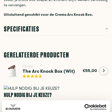
te vervangen.
Uitsluitend geschikt voor de Crema Arc Knock Box.
SPECIFICATIES
GERELATEERDE PRODUCTEN
Crema
€55,00
The Arc Knock Box (Wit)
HULP NODIG BIJ JE KEUZE?
Onze koffie-expert helpt je graag verder!