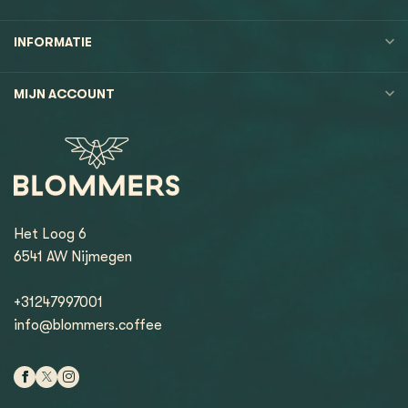
INFORMATIE
MIJN ACCOUNT
Het Loog 6
6541 AW Nijmegen
+31247997001
info@blommers.coffee