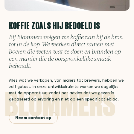
KOFFIE ZOALS HIJ BEDOELD IS
Bij Blommers volgen we koffie van bij de bron
tot in de kop. We werken direct samen met
boeren die weten wat ze doen en branden op
een manier die de oorspronkelijke smaak
behoudt.
Alles wat we verkopen, van malers tot brewers, hebben we
zelf getest. In onze ontwikkelruimte werken we dagelijks
met de apparatuur, zodat het advies dat we geven is
gebaseerd op ervaring en niet op een specificatieblad.
Neem contact op