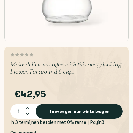
Make delicious coffee with this pretty looking
brewer. For around 6 cups
€42,95
Toevoegen aan winkelwagen
In 3 termijnen betalen met 0% rente | Payin3
Op voorraad