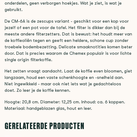
onderdelen, geen verborgen hoekjes. Wat je ziet, is wat je
gebruikt.
De CM-6A is de zescups variant - geschikt voor een kop voor
jezelf of een pot voor de tafel. Het filter is dikker dan bij de
meeste andere filterzetters. Dat is bewust: het houdt meer van
de koffieoliën tegen en geeft een heldere, schone cup zonder
troebele bodembezetting. Delicate smaaknotities komen beter
door. Dat is precies waarom de Chemex populair is voor lichte
single origin filterkoffie.
Het zetten vraagt aandacht. Laat de koffie even bloomen, giet
langzaam, houd een vaste schenkhoogte en -snelheid aan.
Niet ingewikkeld - maar ook niet iets wat je gedachteloos
doet. Zo leer je de koffie kennen.
Hoogte: 20,8 cm. Diameter: 12,25 cm. Inhoud: ca. 6 koppen.
Materiaal: handgeblazen glas, hout en leer.
GERELATEERDE PRODUCTEN