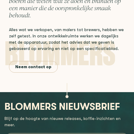
boeren die weten wat ze doen en branden op
een manier die de oorspronkelijke smaak
behoudt.
Alles wat we verkopen, van malers tot brewers, hebben we
zelf getest. In onze ontwikkelruimte werken we dagelijks
met de apparatuur, zodat het advies dat we geven is
gebaseerd op ervaring en niet op een specificatieblad.
Neem contact op
BLOMMERS NIEUWSBRIEF
Blijf op de hoogte van nieuwe releases, koffie-inzichten en
meer.