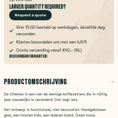
LARGER QUANTITY REQUIRED?
Request a quote
Vóór 15:00 besteld op werkdagen, dezelfde dag
verzonden
Klanten beoordelen ons met een 4,8/5
Gratis verzending vanaf €40,- (NL)
BESCHIKBARE VARIANTEN:
PRODUCTOMSCHRIJVING
De Chemex is een van de weinige koffiezetters die in vijftig
jaar nauwelijks is veranderd. Dat zegt iets.
Het ontwerp is functioneel, niet decoratief. Handgeblazen
glas, een houten hals, een lederen band. Geen losse