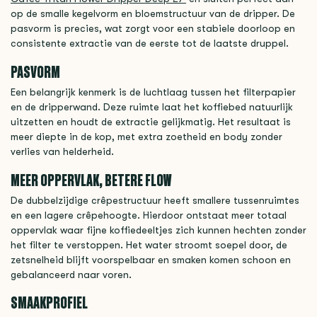
op de smalle kegelvorm en bloemstructuur van de dripper. De
pasvorm is precies, wat zorgt voor een stabiele doorloop en
consistente extractie van de eerste tot de laatste druppel.
PASVORM
Een belangrijk kenmerk is de luchtlaag tussen het filterpapier
en de dripperwand. Deze ruimte laat het koffiebed natuurlijk
uitzetten en houdt de extractie gelijkmatig. Het resultaat is
meer diepte in de kop, met extra zoetheid en body zonder
verlies van helderheid.
MEER OPPERVLAK, BETERE FLOW
De dubbelzijdige crêpestructuur heeft smallere tussenruimtes
en een lagere crêpehoogte. Hierdoor ontstaat meer totaal
oppervlak waar fijne koffiedeeltjes zich kunnen hechten zonder
het filter te verstoppen. Het water stroomt soepel door, de
zetsnelheid blijft voorspelbaar en smaken komen schoon en
gebalanceerd naar voren.
SMAAKPROFIEL