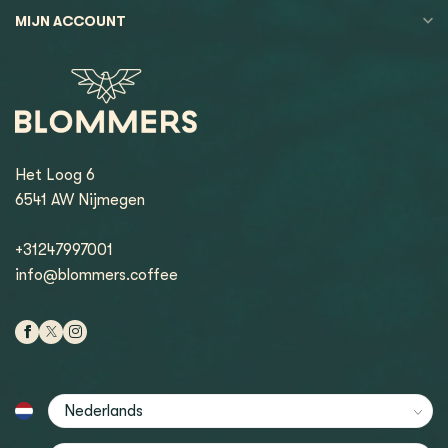
MIJN ACCOUNT
Het Loog 6
6541 AW Nijmegen
+31247997001
info@blommers.coffee