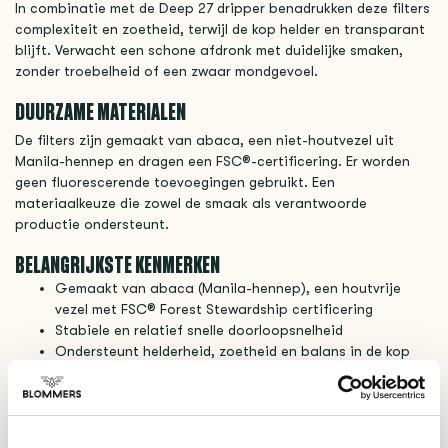
In combinatie met de Deep 27 dripper benadrukken deze filters
complexiteit en zoetheid, terwijl de kop helder en transparant
blijft. Verwacht een schone afdronk met duidelijke smaken,
zonder troebelheid of een zwaar mondgevoel.
DUURZAME MATERIALEN
De filters zijn gemaakt van abaca, een niet-houtvezel uit
Manila-hennep en dragen een FSC®-certificering. Er worden
geen fluorescerende toevoegingen gebruikt. Een
materiaalkeuze die zowel de smaak als verantwoorde
productie ondersteunt.
BELANGRIJKSTE KENMERKEN
Gemaakt van abaca (Manila-hennep), een houtvrije
vezel met FSC® Forest Stewardship certificering
Stabiele en relatief snelle doorloopsnelheid
Ondersteunt helderheid, zoetheid en balans in de kop
Geen toegevoegde stoffen
Speciaal ontworpen voor de Flower Dripper Deep 27