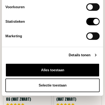
Voorkeuren
Filters
Statistieken
Marketing
Details tonen
Alles toestaan
Selectie toestaan
Planetary Design
Planetary Design
AIRSCAPE VOORRAADBUS 1
VOORRAADBUS 500 GRAM
KG (MAT ZWART)
(MAT ZWART)