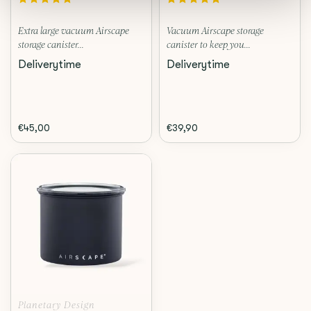
Extra large vacuum Airscape
Vacuum Airscape storage
storage canister...
canister to keep you...
Deliverytime
Deliverytime
€45,00
€39,90
Planetary Design