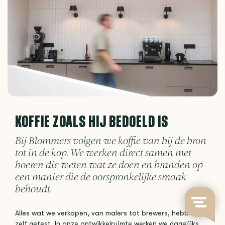
KOFFIE ZOALS HIJ BEDOELD IS
Bij Blommers volgen we koffie van bij de bron
tot in de kop. We werken direct samen met
boeren die weten wat ze doen en branden op
een manier die de oorspronkelijke smaak
behoudt.
Alles wat we verkopen, van malers tot brewers, hebben we
zelf getest. In onze ontwikkelruimte werken we dagelijks