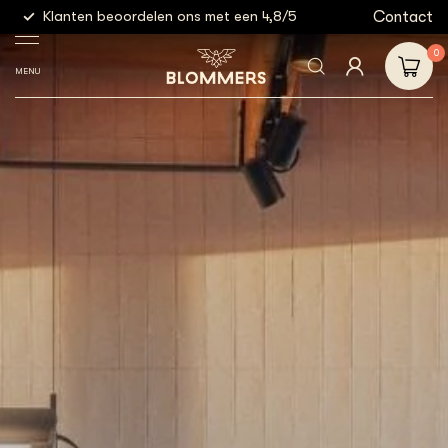
g
Contact
Klanten beoordelen ons met een 4,8/5
Gratis
0
MENU