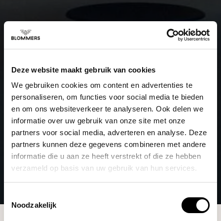
Deze website maakt gebruik van cookies
We gebruiken cookies om content en advertenties te
personaliseren, om functies voor social media te bieden
en om ons websiteverkeer te analyseren. Ook delen we
informatie over uw gebruik van onze site met onze
partners voor social media, adverteren en analyse. Deze
partners kunnen deze gegevens combineren met andere
informatie die u aan ze heeft verstrekt of die ze hebben
verzameld op basis van uw gebruik van hun services.
Toestemmingsselectie
Noodzakelijk
Merken
Planetary Design