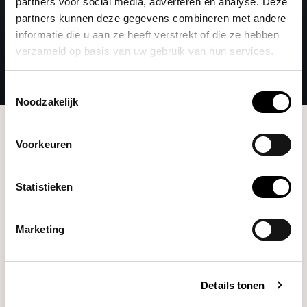
partners voor social media, adverteren en analyse. Deze
partners kunnen deze gegevens combineren met andere
informatie die u aan ze heeft verstrekt of die ze hebben
verzameld op basis van uw gebruik van hun services.
Toestemmingsselectie
Noodzakelijk
Merken
Jem Challender
Voorkeuren
Filters
Statistieken
Marketing
Details tonen