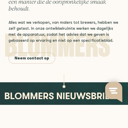
een manier die de oorspronkelijke smaak
behoudt.
Alles wat we verkopen, van malers tot brewers, hebben we
zelf getest. In onze ontwikkelruimte werken we dagelijks
met de apparatuur, zodat het advies dat we geven is
gebaseerd op ervaring en niet op een specificatieblad.
Neem contact op
BLOMMERS NIEUWSBRIEF
Blijf op de hoogte van nieuwe releases, koffie-inzichten en
meer.