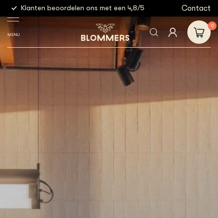
g
Contact
Klanten beoordelen ons met een 4,8/5
Gratis
0
MENU