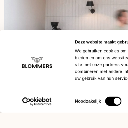
Deze website maakt gebru
We gebruiken cookies om c
bieden en om ons websitev
site met onze partners vo
combineren met andere inf
uw gebruik van hun servic
Toestemmingsselectie
Noodzakelijk