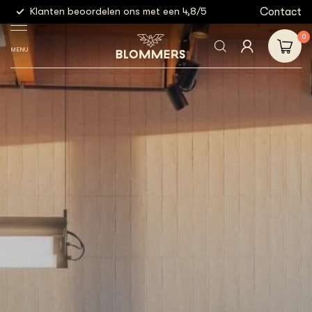
g
Contact
Klanten beoordelen ons met een 4,8/5
Gratis
0
MENU