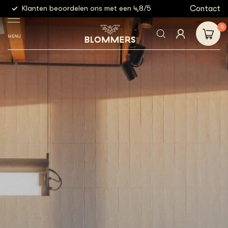
g
Contact
Klanten beoordelen ons met een 4,8/5
Gratis
0
MENU