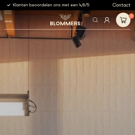
g
Contact
Klanten beoordelen ons met een 4,8/5
Gratis
0
MENU