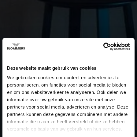
Deze website maakt gebruik van cookies
We gebruiken cookies om content en advertenties te
personaliseren, om functies voor social media te bieden
en om ons websiteverkeer te analyseren. Ook delen we
informatie over uw gebruik van onze site met onze
partners voor social media, adverteren en analyse. Deze
partners kunnen deze gegevens combineren met andere
informatie die u aan ze heeft verstrekt of die ze hebben
verzameld op basis van uw gebruik van hun services.