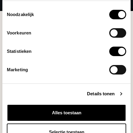
Toestemmingsselectie
Noodzakelijk
Merken
1Zpresso
Voorkeuren
Filters
Statistieken
Marketing
Details tonen
Alles toestaan
Selectie toestaan