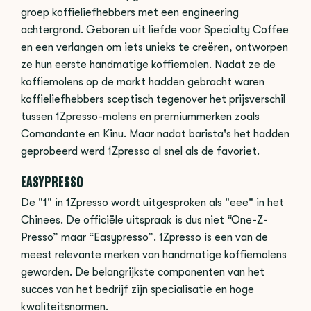
groep koffieliefhebbers met een engineering
achtergrond. Geboren uit liefde voor Specialty Coffee
en een verlangen om iets unieks te creëren, ontworpen
ze hun eerste handmatige koffiemolen. Nadat ze de
koffiemolens op de markt hadden gebracht waren
koffieliefhebbers sceptisch tegenover het prijsverschil
tussen 1Zpresso-molens en premiummerken zoals
Comandante en Kinu. Maar nadat barista's het hadden
geprobeerd werd 1Zpresso al snel als de favoriet.
EASYPRESSO
De "1" in 1Zpresso wordt uitgesproken als "eee" in het
Chinees. De officiële uitspraak is dus niet “One-Z-
Presso” maar “Easypresso”. 1Zpresso is een van de
meest relevante merken van handmatige koffiemolens
geworden. De belangrijkste componenten van het
succes van het bedrijf zijn specialisatie en hoge
kwaliteitsnormen.