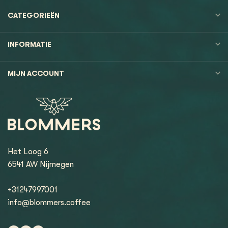
CATEGORIEËN
INFORMATIE
MIJN ACCOUNT
Het Loog 6
6541 AW Nijmegen
+31247997001
info@blommers.coffee