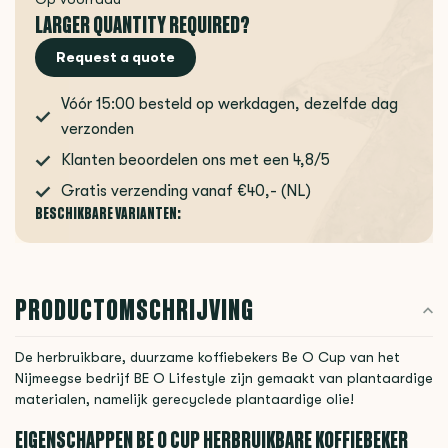
LARGER QUANTITY REQUIRED?
Request a quote
Vóór 15:00 besteld op werkdagen, dezelfde dag
verzonden
Klanten beoordelen ons met een 4,8/5
Gratis verzending vanaf €40,- (NL)
BESCHIKBARE VARIANTEN:
PRODUCTOMSCHRIJVING
De herbruikbare, duurzame koffiebekers Be O Cup van het
Nijmeegse bedrijf BE O Lifestyle zijn gemaakt van plantaardige
materialen, namelijk gerecyclede plantaardige olie!
EIGENSCHAPPEN BE O CUP HERBRUIKBARE KOFFIEBEKER