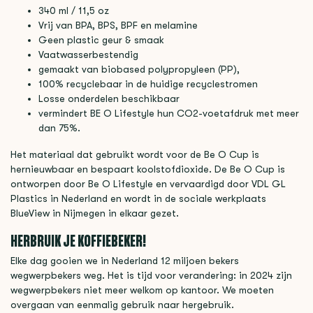
340 ml / 11,5 oz
Vrij van BPA, BPS, BPF en melamine
Geen plastic geur & smaak
Vaatwasserbestendig
gemaakt van biobased polypropyleen (PP),
100% recyclebaar in de huidige recyclestromen
Losse onderdelen beschikbaar
vermindert BE O Lifestyle hun CO2-voetafdruk met meer
dan 75%.
Het materiaal dat gebruikt wordt voor de Be O Cup is
hernieuwbaar en bespaart koolstofdioxide. De Be O Cup is
ontworpen door Be O Lifestyle en vervaardigd door VDL GL
Plastics in Nederland en wordt in de sociale werkplaats
BlueView in Nijmegen in elkaar gezet.
HERBRUIK JE KOFFIEBEKER!
Elke dag gooien we in Nederland 12 miljoen bekers
wegwerpbekers weg. Het is tijd voor verandering: in 2024 zijn
wegwerpbekers niet meer welkom op kantoor. We moeten
overgaan van eenmalig gebruik naar hergebruik.