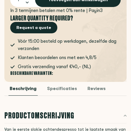
In 3 termijnen betalen met 0% rente | Payin3
LARGER QUANTITY REQUIRED?
Request a quote
Vóór 15:00 besteld op werkdagen, dezelfde dag
verzonden
Klanten beoordelen ons met een 4,8/5
Gratis verzending vanaf €40,- (NL)
BESCHIKBARE VARIANTEN:
Beschrijving
Specificaties
Reviews
PRODUCTOMSCHRIJVING
Van je eerste slokje ochtendespresso tot je laatste smaak van