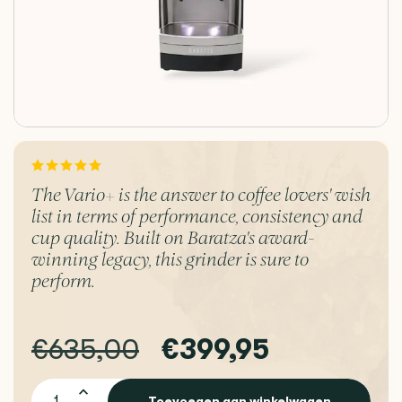
The Vario+ is the answer to coffee lovers' wish
list in terms of performance, consistency and
cup quality. Built on Baratza's award-
winning legacy, this grinder is sure to
perform.
€635,00
€399,95
Toevoegen aan winkelwagen