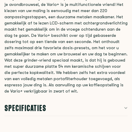
je avondbrouwsel, de Vario+ is je multifunctionele vriend! Het
kiezen van uw maling is eenvoudig met meer dan 220
aanpassingsstappen, een duurzame metalen maalkamer. Het
gemakkelijk af te lezen LCD-scherm met achtergrondverlichting
maakt het gemakkelijk om in de vroege ochtenduren aan de
slag te gaan. De Vario+ beschikt over op tijd gebaseerde
dosering tot op een tiende van een seconde. Het onthoudt
zelfs maximaal drie favoriete dosis-presets, om het voor u
gemakkelijker te maken om uw brouwsel en uw dag te beginnen.
Wat deze grinder-vriend speciaal maakt, is dat hij is gebouwd
met super duurzame platte 54 mm keramische schijven voor
die perfecte kopkwaliteit. We hebben zelfs het extra voordeel
van een volledig metalen portafilterhouder toegevoegd, als
espresso jouw ding is. Als aanvulling op uw koffieopstelling is
de Vario+ verkrijgbaar in zwart of wit.
SPECIFICATIES