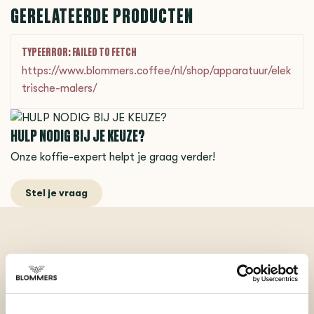
GERELATEERDE PRODUCTEN
TYPEERROR: FAILED TO FETCH
https://www.blommers.coffee/nl/shop/apparatuur/elek
trische-malers/
HULP NODIG BIJ JE KEUZE?
Onze koffie-expert helpt je graag verder!
Stel je vraag
BEKIJK ONZE REVIEWS
REVIEWS
Je beoordeling toevoegen