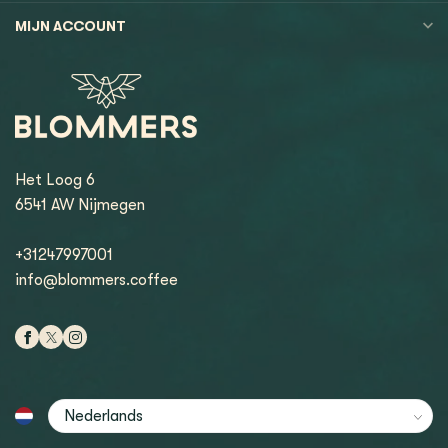
MIJN ACCOUNT
Het Loog 6
6541 AW Nijmegen
+31247997001
info@blommers.coffee