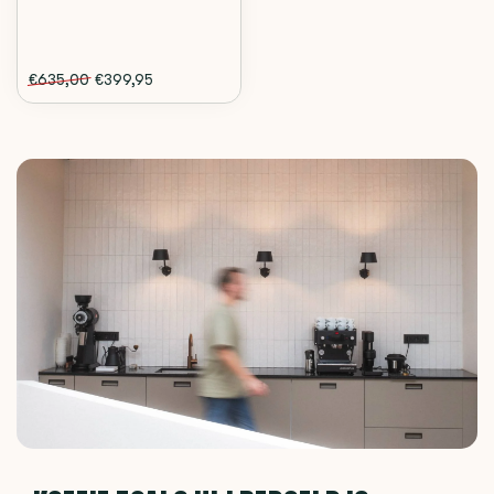
€635,00
€399,95