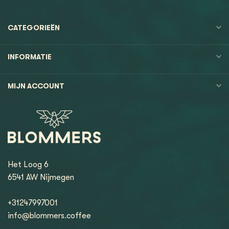
CATEGORIEËN
INFORMATIE
MIJN ACCOUNT
Het Loog 6
6541 AW Nijmegen
+31247997001
info@blommers.coffee