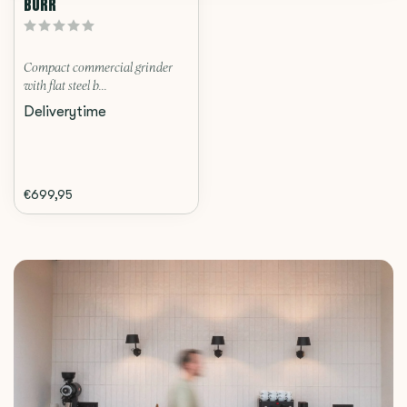
BURR
Compact commercial grinder
with flat steel b...
Deliverytime
€699,95