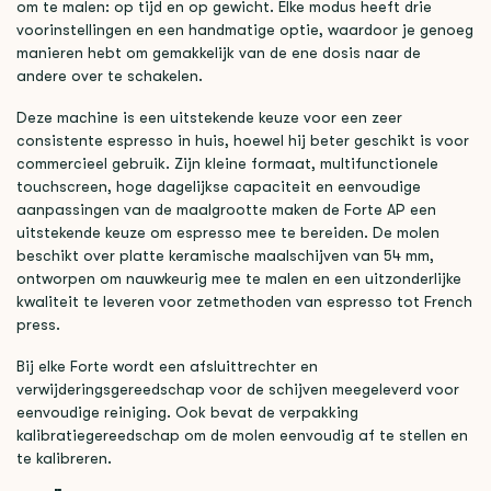
om te malen: op tijd en op gewicht. Elke modus heeft drie
voorinstellingen en een handmatige optie, waardoor je genoeg
manieren hebt om gemakkelijk van de ene dosis naar de
andere over te schakelen.
Deze machine is een uitstekende keuze voor een zeer
consistente espresso in huis, hoewel hij beter geschikt is voor
commercieel gebruik. Zijn kleine formaat, multifunctionele
touchscreen, hoge dagelijkse capaciteit en eenvoudige
aanpassingen van de maalgrootte maken de Forte AP een
uitstekende keuze om espresso mee te bereiden. De molen
beschikt over platte keramische maalschijven van 54 mm,
ontworpen om ​​nauwkeurig mee te malen en een uitzonderlijke
kwaliteit te leveren voor zetmethoden van espresso tot French
press.
Bij elke Forte wordt een afsluittrechter en
verwijderingsgereedschap voor de schijven meegeleverd voor
eenvoudige reiniging. Ook bevat de verpakking
kalibratiegereedschap om de molen eenvoudig af te stellen en
te kalibreren.