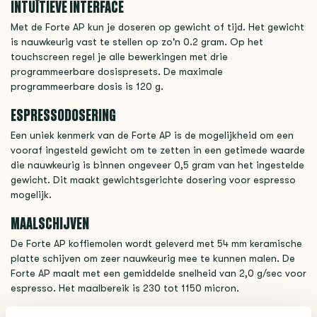
INTUÏTIEVE
INTERFACE
Met de Forte AP kun je doseren op gewicht of tijd. Het gewicht
is nauwkeurig vast te stellen op zo'n 0.2 gram. Op het
touchscreen regel je alle bewerkingen met drie
programmeerbare dosispresets. De maximale
programmeerbare dosis is 120 g.
ESPRESSODOSERING
Een uniek kenmerk van de Forte AP is de mogelijkheid om een ​​
vooraf ingesteld gewicht om te zetten in een getimede waarde
die nauwkeurig is binnen ongeveer 0,5 gram van het ingestelde
gewicht. Dit maakt gewichtsgerichte dosering voor espresso
mogelijk.
MAALSCHIJVEN
De Forte AP koffiemolen wordt geleverd met 54 mm keramische
platte schijven om zeer nauwkeurig mee te kunnen malen. De
Forte AP maalt met een gemiddelde snelheid van 2,0 g/sec voor
espresso. Het maalbereik is 230 tot 1150 micron.
KALIBREREN VAN DE MAALSCHIJVEN