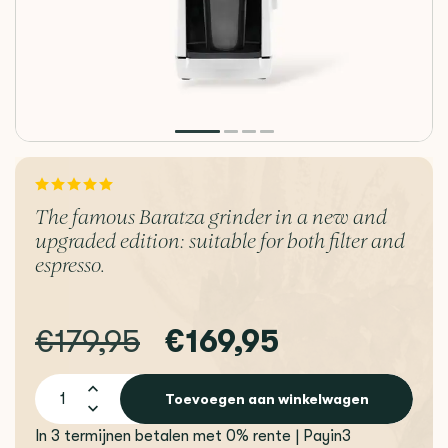
The famous Baratza grinder in a new and
upgraded edition: suitable for both filter and
espresso.
€179,95
€169,95
Toevoegen aan winkelwagen
In 3 termijnen betalen met 0% rente | Payin3