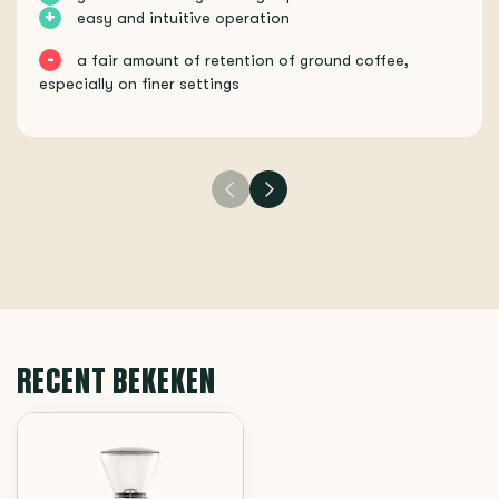
+
easy and intuitive operation
-
a fair amount of retention of ground coffee,
especially on finer settings
RECENT BEKEKEN