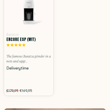
Baratza
ENCORE ESP (WIT)
The famous Baratza grinder in a
new and upgr...
Deliverytime
€179,95
€169,95