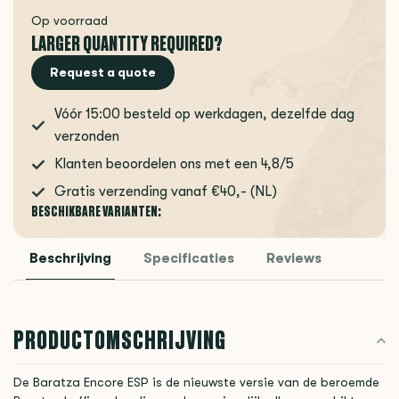
Op voorraad
LARGER QUANTITY REQUIRED?
Request a quote
Vóór 15:00 besteld op werkdagen, dezelfde dag
verzonden
Klanten beoordelen ons met een 4,8/5
Gratis verzending vanaf €40,- (NL)
BESCHIKBARE VARIANTEN:
Beschrijving
Specificaties
Reviews
PRODUCTOMSCHRIJVING
De Baratza Encore ESP is de nieuwste versie van de beroemde