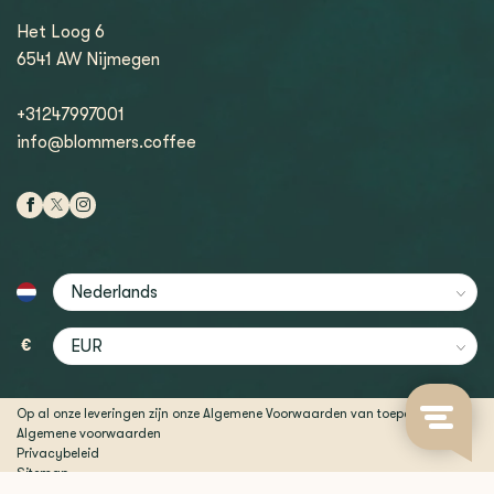
Het Loog 6
6541 AW Nijmegen
+31247997001
info@blommers.coffee
€
Op al onze leveringen zijn onze Algemene Voorwaarden van toepassing
Algemene voorwaarden
Privacybeleid
Sitemap
© Copyright 2026