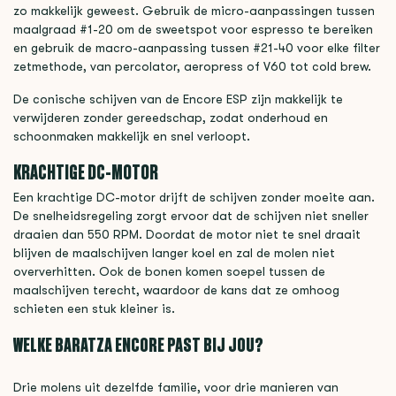
zo makkelijk geweest. Gebruik de micro-aanpassingen tussen
maalgraad #1-20 om de sweetspot voor espresso te bereiken
en gebruik de macro-aanpassing tussen #21-40 voor elke filter
zetmethode, van percolator, aeropress of V60 tot cold brew.
De conische schijven van de Encore ESP zijn makkelijk te
verwijderen zonder gereedschap, zodat onderhoud en
schoonmaken makkelijk en snel verloopt.
KRACHTIGE DC-MOTOR
Een krachtige DC-motor drijft de schijven zonder moeite aan.
De snelheidsregeling zorgt ervoor dat de schijven niet sneller
draaien dan 550 RPM. Doordat de motor niet te snel draait
blijven de maalschijven langer koel en zal de molen niet
oververhitten. Ook de bonen komen soepel tussen de
maalschijven terecht, waardoor de kans dat ze omhoog
schieten een stuk kleiner is.
WELKE BARATZA ENCORE PAST BIJ JOU?
Drie molens uit dezelfde familie, voor drie manieren van