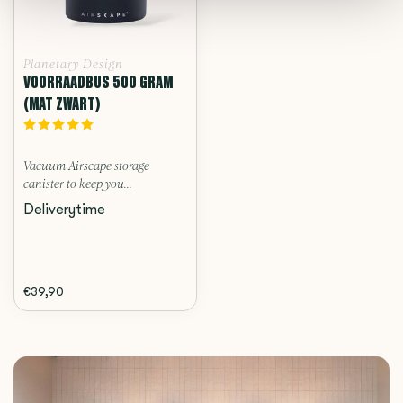
Planetary Design
VOORRAADBUS 500 GRAM
(MAT ZWART)
Vacuum Airscape storage
canister to keep you...
Deliverytime
€39,90