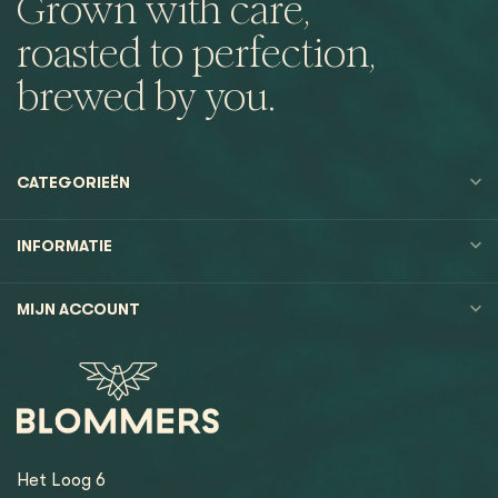
Grown with care,
roasted to perfection,
brewed by you.
CATEGORIEËN
INFORMATIE
MIJN ACCOUNT
Het Loog 6