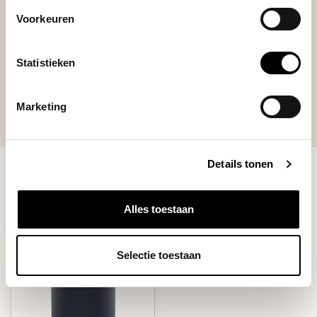
-
Aan de prijs.
Voorkeuren
Statistieken
Marketing
Details tonen
RECENT BEKEKEN
Alles toestaan
Selectie toestaan