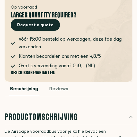
Op voorraad
LARGER QUANTITY REQUIRED?
Request a quote
Vóór 15:00 besteld op werkdagen, dezelfde dag
verzonden
Klanten beoordelen ons met een 4,8/5
Gratis verzending vanaf €40,- (NL)
BESCHIKBARE VARIANTEN:
Beschrijving
Reviews
PRODUCTOMSCHRIJVING
De Airscape voorraadbus voor je koffie bevat een