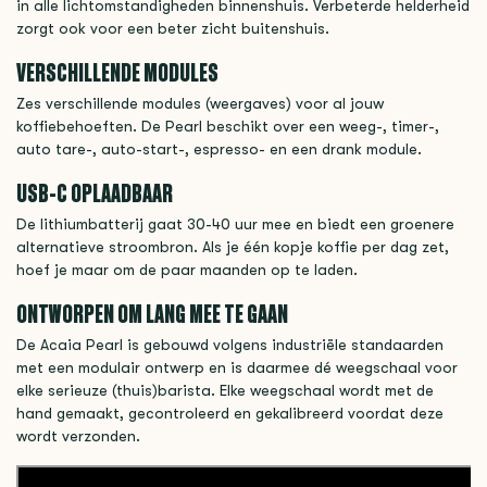
in alle lichtomstandigheden binnenshuis. Verbeterde helderheid
zorgt ook voor een beter zicht buitenshuis.
VERSCHILLENDE MODULES
Zes verschillende modules (weergaves) voor al jouw
koffiebehoeften. De Pearl beschikt over een weeg-, timer-,
auto tare-, auto-start-, espresso- en een drank module.
USB-C OPLAADBAAR
De lithiumbatterij gaat 30-40 uur mee en biedt een groenere
alternatieve stroombron. Als je één kopje koffie per dag zet,
hoef je maar om de paar maanden op te laden.
ONTWORPEN OM LANG MEE TE GAAN
De Acaia Pearl is gebouwd volgens industriële standaarden
met een modulair ontwerp en is daarmee dé weegschaal voor
elke serieuze (thuis)barista. Elke weegschaal wordt met de
hand gemaakt, gecontroleerd en gekalibreerd voordat deze
wordt verzonden.