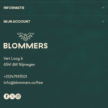
INFORMATIE
MIJN ACCOUNT
Het Loog 6
6541 AW Nijmegen
+31247997001
info@blommers.coffee