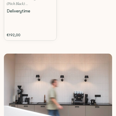
(Pitch Black) ...
Deliverytime
€192,00