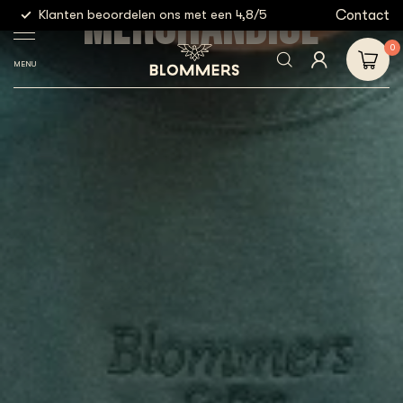
MERCHANDISE
g
Contact
Klanten beoordelen ons met een 4,8/5
Gratis
0
MENU