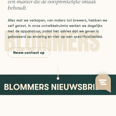
een manier die de oorspronkelijke smaak
behoudt.
Alles wat we verkopen, van malers tot brewers, hebben we
zelf getest. In onze ontwikkelruimte werken we dagelijks
met de apparatuur, zodat het advies dat we geven is
gebaseerd op ervaring en niet op een specificatieblad.
Neem contact op
BLOMMERS NIEUWSBRIEF
Blijf op de hoogte van nieuwe releases, koffie-inzichten en
meer.