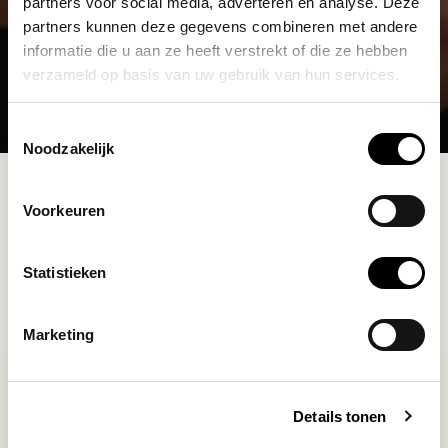
partners voor social media, adverteren en analyse. Deze
partners kunnen deze gegevens combineren met andere
informatie die u aan ze heeft verstrekt of die ze hebben
verzameld op basis van uw gebruik van hun services.
Toestemmingsselectie
Noodzakelijk
Shop
Overige
Merchandise
Voorkeuren
Filters
Statistieken
Marketing
Details tonen