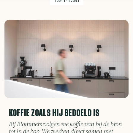
Toon
1
-
1
van 1
KOFFIE ZOALS HIJ BEDOELD IS
Bij Blommers volgen we koffie van bij de bron
tot in de kop. We werken direct samen met