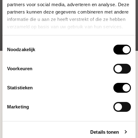
partners voor social media, adverteren en analyse. Deze
partners kunnen deze gegevens combineren met andere
informatie die u aan ze heeft verstrekt of die ze hebben
verzameld op basis van uw gebruik van hun services.
Toestemmingsselectie
Noodzakelijk
Shop
Cleaning & Filtration
Pitcher Rinsers
Voorkeuren
Filters
Statistieken
Marketing
Details tonen