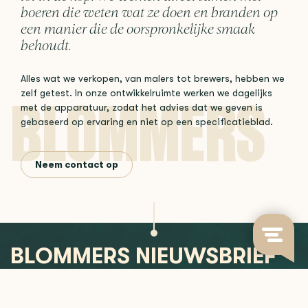
boeren die weten wat ze doen en branden op
een manier die de oorspronkelijke smaak
behoudt.
Alles wat we verkopen, van malers tot brewers, hebben we
zelf getest. In onze ontwikkelruimte werken we dagelijks
met de apparatuur, zodat het advies dat we geven is
gebaseerd op ervaring en niet op een specificatieblad.
Neem contact op
BLOMMERS NIEUWSBRIEF
Blijf op de hoogte van nieuwe releases, koffie-inzichten en
meer.