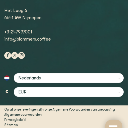
Het Loog 6
6541 AW Nijmegen
+31247997001
info@blommers.coffee
€
Op al onze leveringen zijn onze Algemene Voorwaarden van toepassing
Algemene voorwaarden
Privacybeleid
Sitemap