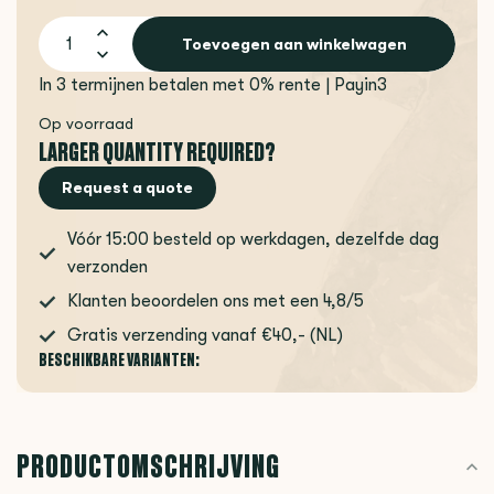
Toevoegen aan winkelwagen
In 3 termijnen betalen met 0% rente | Payin3
Op voorraad
LARGER QUANTITY REQUIRED?
Request a quote
Vóór 15:00 besteld op werkdagen, dezelfde dag
verzonden
Klanten beoordelen ons met een 4,8/5
Gratis verzending vanaf €40,- (NL)
BESCHIKBARE VARIANTEN:
PRODUCTOMSCHRIJVING