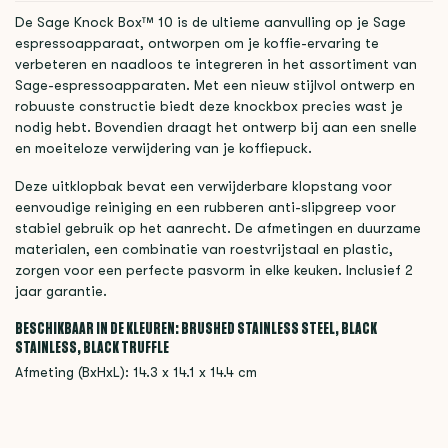
De Sage Knock Box™ 10 is de ultieme aanvulling op je Sage
espressoapparaat, ontworpen om je koffie-ervaring te
verbeteren en naadloos te integreren in het assortiment van
Sage-espressoapparaten. Met een nieuw stijlvol ontwerp en
robuuste constructie biedt deze knockbox precies wast je
nodig hebt. Bovendien draagt het ontwerp bij aan een snelle
en moeiteloze verwijdering van je koffiepuck.
Deze uitklopbak bevat een verwijderbare klopstang voor
eenvoudige reiniging en een rubberen anti-slipgreep voor
stabiel gebruik op het aanrecht. De afmetingen en duurzame
materialen, een combinatie van roestvrijstaal en plastic,
zorgen voor een perfecte pasvorm in elke keuken. Inclusief 2
jaar garantie.
BESCHIKBAAR IN DE KLEUREN: BRUSHED STAINLESS STEEL, BLACK
STAINLESS, BLACK TRUFFLE
Afmeting (BxHxL): 14.3 x 14.1 x 14.4 cm