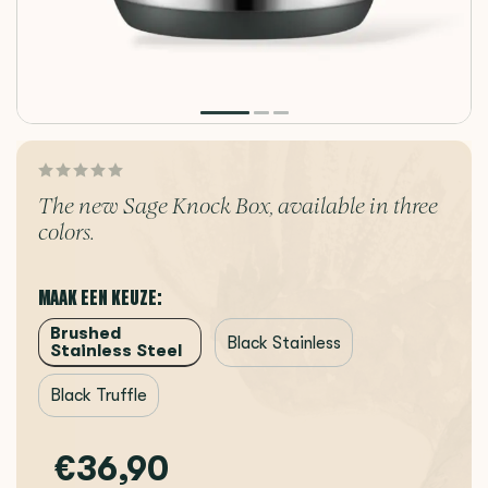
The new Sage Knock Box, available in three
colors.
MAAK EEN KEUZE:
Brushed
Black Stainless
Stainless Steel
Black Truffle
€36,90