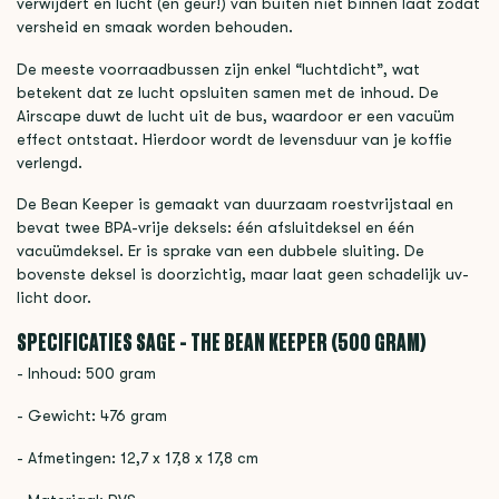
verwijdert en lucht (en geur!) van buiten niet binnen laat zodat
versheid en smaak worden behouden.
De meeste voorraadbussen zijn enkel “luchtdicht”, wat
betekent dat ze lucht opsluiten samen met de inhoud. De
Airscape duwt de lucht uit de bus, waardoor er een vacuüm
effect ontstaat. Hierdoor wordt de levensduur van je koffie
verlengd.
De Bean Keeper is gemaakt van duurzaam roestvrijstaal en
bevat twee BPA-vrije deksels: één afsluitdeksel en één
vacuümdeksel. Er is sprake van een dubbele sluiting. De
bovenste deksel is doorzichtig, maar laat geen schadelijk uv-
licht door.
SPECIFICATIES SAGE - THE BEAN KEEPER (500 GRAM)
- Inhoud: 500 gram
- Gewicht: 476 gram
- Afmetingen: 12,7 x 17,8 x 17,8 cm