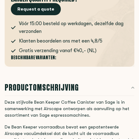
Request a quote
Vóór 15:00 besteld op werkdagen, dezelfde dag
verzonden
Klanten beoordelen ons met een 4,8/5
Gratis verzending vanaf €40,- (NL)
BESCHIKBARE VARIANTEN:
PRODUCTOMSCHRIJVING
Deze stijlvolle Bean Keeper Coffee Canister van Sage is in
samenwerking met Airscape ontworpen als aanvulling op het
assortiment van Sage espressomachines.
De Bean Keeper voorraadbus bevat een gepatenteerde
Airscape vacuümdeksel dat de lucht uit de voorraadbus