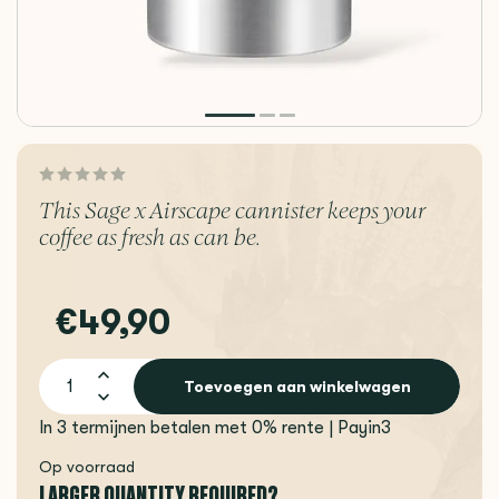
This Sage x Airscape cannister keeps your
coffee as fresh as can be.
€49,90
Toevoegen aan winkelwagen
In 3 termijnen betalen met 0% rente | Payin3
Op voorraad
LARGER QUANTITY REQUIRED?