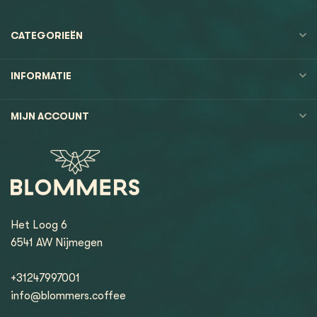
CATEGORIEËN
INFORMATIE
MIJN ACCOUNT
Het Loog 6
6541 AW Nijmegen
+31247997001
info@blommers.coffee