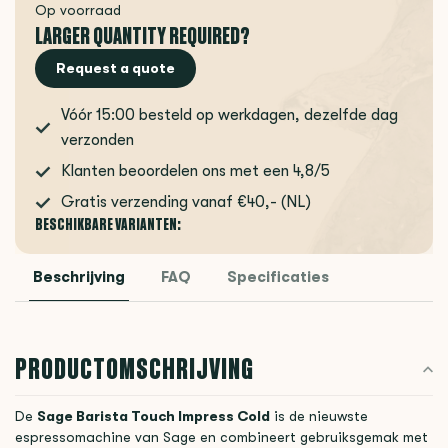
Op voorraad
LARGER QUANTITY REQUIRED?
Request a quote
Vóór 15:00 besteld op werkdagen, dezelfde dag
verzonden
Klanten beoordelen ons met een 4,8/5
Gratis verzending vanaf €40,- (NL)
BESCHIKBARE VARIANTEN:
Beschrijving
FAQ
Specificaties
PRODUCTOMSCHRIJVING
De
Sage Barista Touch Impress Cold
is de nieuwste
espressomachine van Sage en combineert gebruiksgemak met