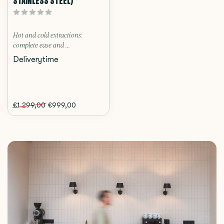
STAINLESS STEEL)
Hot and cold extractions:
complete ease and ...
Deliverytime
€1.299,00
€999,00