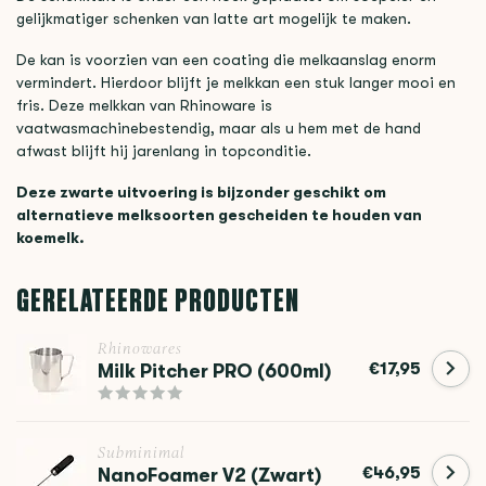
gelijkmatiger schenken van latte art mogelijk te maken.
De kan is voorzien van een coating die melkaanslag enorm
vermindert. Hierdoor blijft je melkkan een stuk langer mooi en
fris. Deze melkkan van Rhinoware is
vaatwasmachinebestendig, maar als u hem met de hand
afwast blijft hij jarenlang in topconditie.
Deze zwarte uitvoering is bijzonder geschikt om
alternatieve melksoorten gescheiden te houden van
koemelk.
GERELATEERDE PRODUCTEN
Rhinowares
€17,95
Milk Pitcher PRO (600ml)
Subminimal
€46,95
NanoFoamer V2 (Zwart)