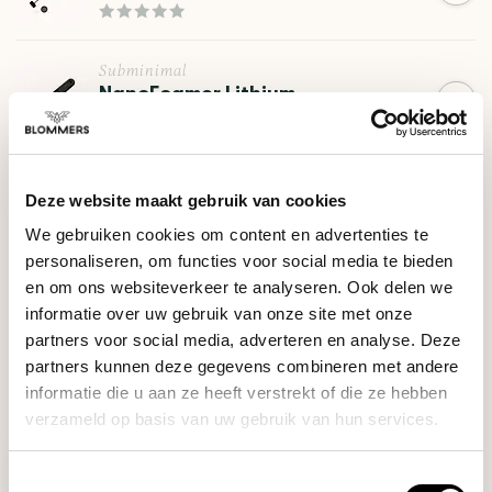
Subminimal
NanoFoamer Lithium
€62,95
(Zwart)
Deze website maakt gebruik van cookies
HULP NODIG BIJ JE KEUZE?
We gebruiken cookies om content en advertenties te
Onze koffie-expert helpt je graag verder!
personaliseren, om functies voor social media te bieden
en om ons websiteverkeer te analyseren. Ook delen we
Stel je vraag
informatie over uw gebruik van onze site met onze
partners voor social media, adverteren en analyse. Deze
partners kunnen deze gegevens combineren met andere
RECENT BEKEKEN
informatie die u aan ze heeft verstrekt of die ze hebben
verzameld op basis van uw gebruik van hun services.
Toestemmingsselectie