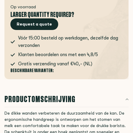
Op voorraad
LARGER QUANTITY REQUIRED?
Request a quote
Vóór 15:00 besteld op werkdagen, dezelfde dag
verzonden
Klanten beoordelen ons met een 4,8/5
Gratis verzending vanaf €40,- (NL)
BESCHIKBARE VARIANTEN:
PRODUCTOMSCHRIJVING
De dikke wanden verbeteren de duurzaamheid van de kan. De
ergonomische handgreep is ontworpen om het stomen van
melk een comfortabele taak te maken voor de drukke barista.
De schenktuit is onder een hoek geplaatst om soepeler en