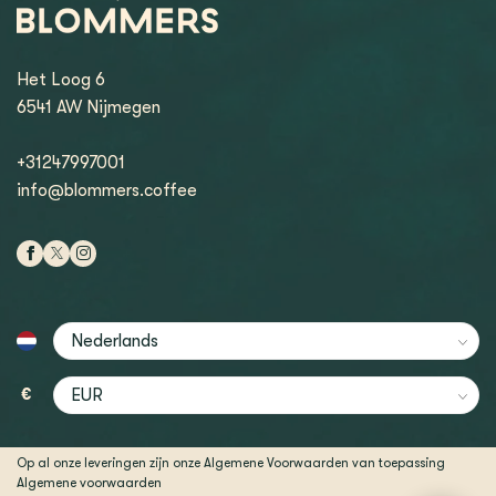
Het Loog 6
6541 AW Nijmegen
+31247997001
info@blommers.coffee
€
Op al onze leveringen zijn onze Algemene Voorwaarden van toepassing
Algemene voorwaarden