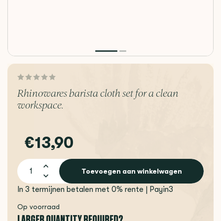
Rhinowares barista cloth set for a clean
workspace.
€13,90
Toevoegen aan winkelwagen
In 3 termijnen betalen met 0% rente | Payin3
Op voorraad
LARGER QUANTITY REQUIRED?