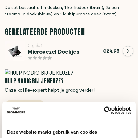
De set bestaat uit 4 doeken; 1 koffiedoek (bruin), 2x een
stoompijp doek (blauw) en 1 Multipurpose doek (zwart).
GERELATEERDE PRODUCTEN
Cafelat
€24,95
Microvezel Doekjes
HULP NODIG BIJ JE KEUZE?
Onze koffie-expert helpt je graag verder!
Stel je vraag
RECENT BEKEKEN
Deze website maakt gebruik van cookies