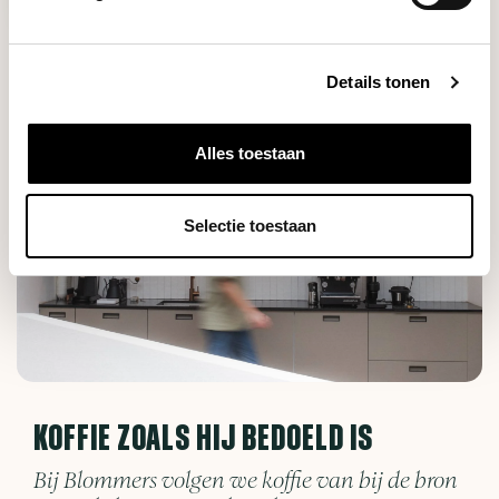
€13,90
Details tonen
Alles toestaan
Selectie toestaan
KOFFIE ZOALS HIJ BEDOELD IS
Bij Blommers volgen we koffie van bij de bron