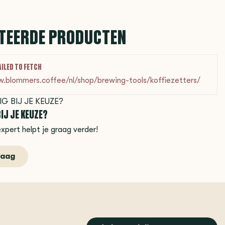
TEERDE PRODUCTEN
AILED TO FETCH
w.blommers.coffee/nl/shop/brewing-tools/koffiezetters/
IJ JE KEUZE?
xpert helpt je graag verder!
raag