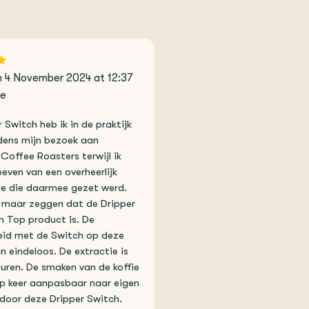
 4 November 2024 at 12:37
re
 Switch heb ik in de praktijk
jdens mijn bezoek aan
Coffee Roasters terwijl ik
even van een overheerlijk
fie die daarmee gezet werd.
n maar zeggen dat de Dripper
n Top product is. De
eid met de Switch op deze
jn eindeloos. De extractie is
turen. De smaken van de koffie
op keer aanpasbaar naar eigen
door deze Dripper Switch.