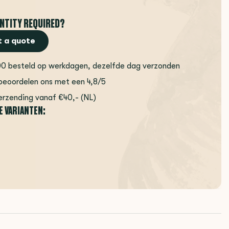
NTITY REQUIRED?
 a quote
00 besteld op werkdagen, dezelfde dag verzonden
beoordelen ons met een 4,8/5
erzending vanaf €40,- (NL)
E VARIANTEN: