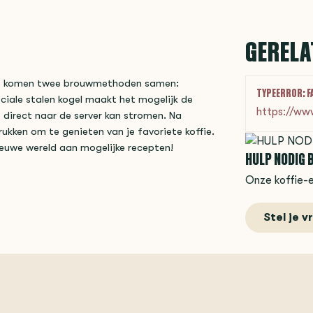
GERELA
raat komen twee brouwmethoden samen:
TYPEERROR: F
ciale stalen kogel maakt het mogelijk de
https://ww
 direct naar de server kan stromen. Na
ukken om te genieten van je favoriete koffie.
ieuwe wereld aan mogelijke recepten!
HULP NODIG B
Onze koffie-e
Stel je v