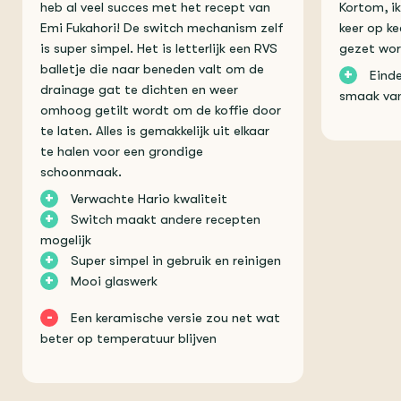
heb al veel succes met het recept van
Kortom, ik
Emi Fukahori! De switch mechanism zelf
keer op kee
is super simpel. Het is letterlijk een RVS
gezet wor
balletje die naar beneden valt om de
+
Einde
drainage gat te dichten en weer
smaak van
omhoog getilt wordt om de koffie door
te laten. Alles is gemakkelijk uit elkaar
te halen voor een grondige
schoonmaak.
+
Verwachte Hario kwaliteit
+
Switch maakt andere recepten
mogelijk
+
Super simpel in gebruik en reinigen
+
Mooi glaswerk
-
Een keramische versie zou net wat
beter op temperatuur blijven