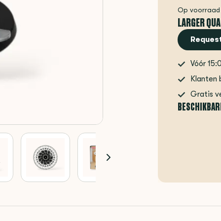
Op voorraad
LARGER QUA
Request
Vóór 15:
Klanten 
Gratis v
BESCHIKBAR