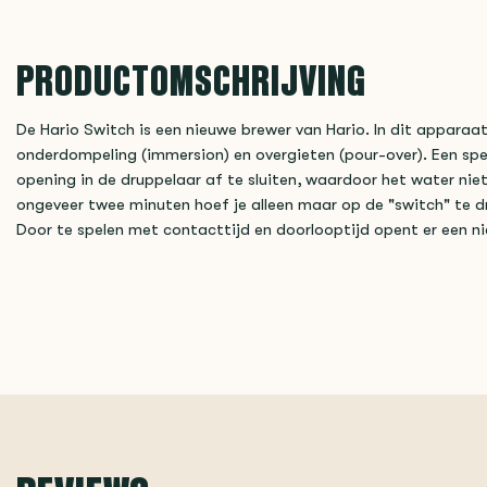
PRODUCTOMSCHRIJVING
De Hario Switch is een nieuwe brewer van Hario. In dit appa
onderdompeling (immersion) en overgieten (pour-over). Een spe
opening in de druppelaar af te sluiten, waardoor het water niet
ongeveer twee minuten hoef je alleen maar op de "switch" te dr
Door te spelen met contacttijd en doorlooptijd opent er een n