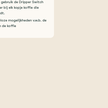
 gebruik de Dripper Switch
r bij elk kopje koffie die
dt.
loze mogelijkheden v.w.b. de
 de koffie