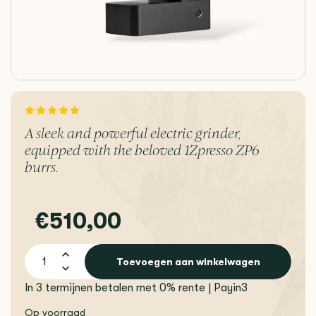
A sleek and powerful electric grinder,
equipped with the beloved 1Zpresso ZP6
burrs.
€510,00
Toevoegen aan winkelwagen
In 3 termijnen betalen met 0% rente | Payin3
Op voorraad