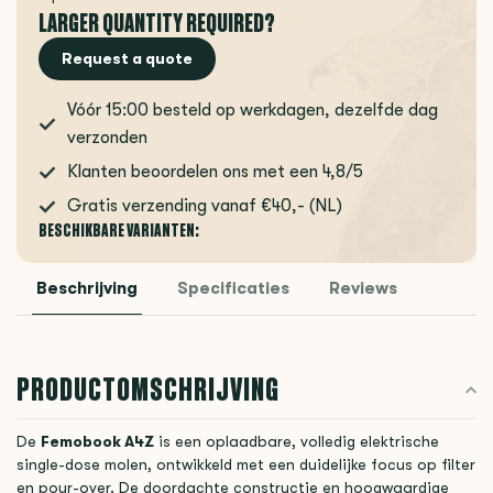
LARGER QUANTITY REQUIRED?
Request a quote
Vóór 15:00 besteld op werkdagen, dezelfde dag
verzonden
Klanten beoordelen ons met een 4,8/5
Gratis verzending vanaf €40,- (NL)
BESCHIKBARE VARIANTEN:
Beschrijving
Specificaties
Reviews
PRODUCTOMSCHRIJVING
De
Femobook A4Z
is een oplaadbare, volledig elektrische
single-dose molen, ontwikkeld met een duidelijke focus op filter
en pour-over. De doordachte constructie en hoogwaardige