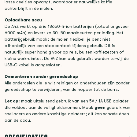
losse deeltjes opvangt, waardoor er nauwelijks koffie
achterblijft in de molen.
Oplaadbare accu
De A4Z werkt op drie 18650-li-ion batterijen (totaal ongeveer
6000 mAh) en levert zo 30–50 maalbeurten per lading. Het
batterijgebruik maakt de molen flexibel: je bent niet
afhankelijk van een stopcontact tijdens gebruik. Dit is
natuurlijk super handig voor op reis, buiten koffiezetten of
kleine werkruimtes. De A4Z kan ook gebruikt worden terwijl de
USB-C kabel is aangesloten.
Demonteren zonder gereedschap
Alle onderdelen die je wilt reinigen of onderhouden zijn zonder
gereedschap te verwijderen, van de hopper tot de burrs.
Let op:
maak uitsluitend gebruik van een 5V / 1A USB oplader
die voldoet aan de veiligheidsnormen. Maak
geen
gebruik van
snelladers en andere krachtige opladers; dit kan schade doen
aan de accu.