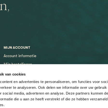
n,
MIJN ACCOUNT
Account informatie
Mijn bestellingen
Mijn tickets
ik van cookies
ontent en advertenties te personaliseren, om functies voor soci
erkeer te analyseren. Ook delen we informatie over uw gebruik
or social media, adverteren en analyse. Deze partners kunnen 
ormatie die u aan ze heeft verstrekt of die ze hebben verzameld
es.