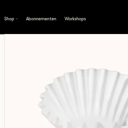
Shop
Brewing Tools
Filters
Fellow - Aiden 
Shop
Abonnementen
Workshops