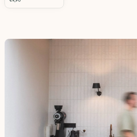
€9,90