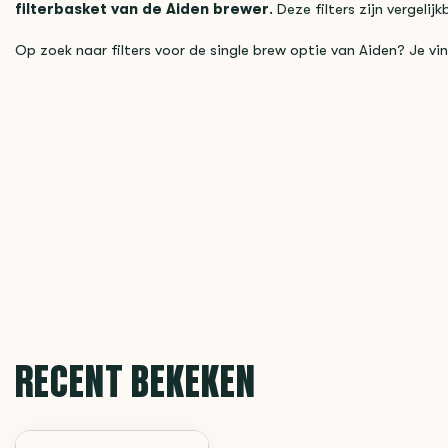
filterbasket van de Aiden brewer
. Deze filters zijn vergeli
Op zoek naar filters voor de single brew optie van Aiden? Je vi
RECENT BEKEKEN