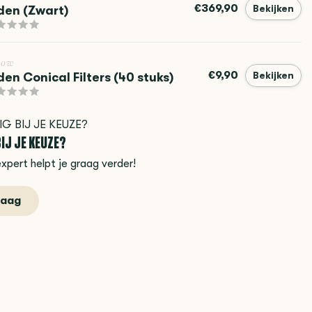
€369,90
den (Zwart)
Bekijken
low
€9,90
den Conical Filters (40 stuks)
Bekijken
IJ JE KEUZE?
xpert helpt je graag verder!
raag