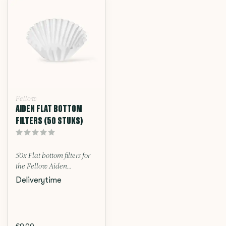
Fellow
AIDEN FLAT BOTTOM
FILTERS (50 STUKS)
50x Flat bottom filters for
the Fellow Aiden...
Deliverytime