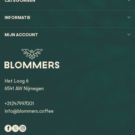
CATEGORIEËN
INFORMATIE
MIJN ACCOUNT
Het Loog 6
6541 AW Nijmegen
+31247997001
info@blommers.coffee