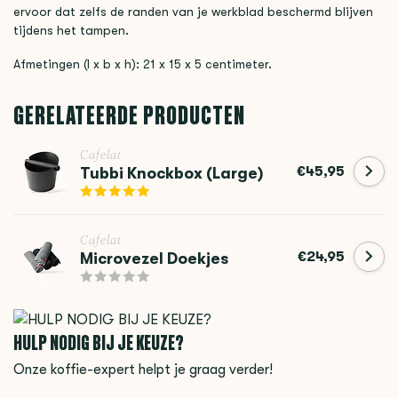
ervoor dat zelfs de randen van je werkblad beschermd blijven
tijdens het tampen.
Afmetingen (l x b x h): 21 x 15 x 5 centimeter.
GERELATEERDE PRODUCTEN
Cafelat
€45,95
Tubbi Knockbox (Large)
Cafelat
€24,95
Microvezel Doekjes
HULP NODIG BIJ JE KEUZE?
Onze koffie-expert helpt je graag verder!