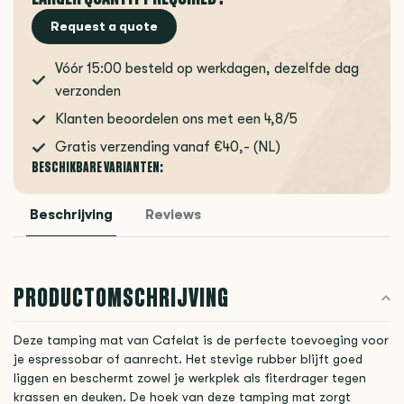
Request a quote
Vóór 15:00 besteld op werkdagen, dezelfde dag
verzonden
Klanten beoordelen ons met een 4,8/5
Gratis verzending vanaf €40,- (NL)
BESCHIKBARE VARIANTEN:
Beschrijving
Reviews
PRODUCTOMSCHRIJVING
Deze tamping mat van Cafelat is de perfecte toevoeging voor
je espressobar of aanrecht. Het stevige rubber blijft goed
liggen en beschermt zowel je werkplek als fiterdrager tegen
krassen en deuken. De hoek van deze tamping mat zorgt