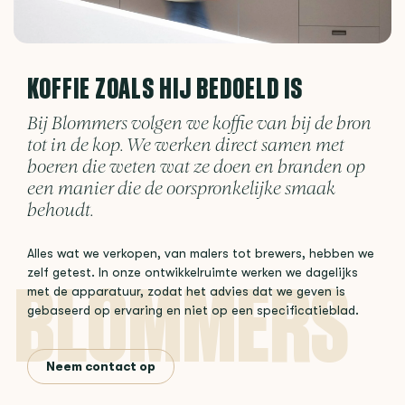
KOFFIE ZOALS HIJ BEDOELD IS
Bij Blommers volgen we koffie van bij de bron
tot in de kop. We werken direct samen met
boeren die weten wat ze doen en branden op
een manier die de oorspronkelijke smaak
behoudt.
Alles wat we verkopen, van malers tot brewers, hebben we
zelf getest. In onze ontwikkelruimte werken we dagelijks
met de apparatuur, zodat het advies dat we geven is
gebaseerd op ervaring en niet op een specificatieblad.
Neem contact op