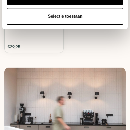
Durable, strong and perfect for
every coffee...
Selectie toestaan
Deliverytime
€29,95