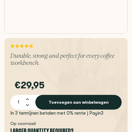
Durable, strong and perfect for every coffee
workbench.
€29,95
Toevoegen aan winkelwagen
In 3 termijnen betalen met 0% rente | Payin3
Op voorraad
LARGER QUANTITY REQUIRED?