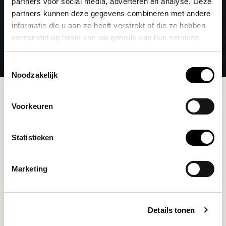
partners voor social media, adverteren en analyse. Deze
partners kunnen deze gegevens combineren met andere
informatie die u aan ze heeft verstrekt of die ze hebben
verzameld op basis van uw gebruik van hun services.
Toestemmingsselectie
Noodzakelijk
Merken
Femobook
Voorkeuren
Filters
Statistieken
Marketing
Details tonen