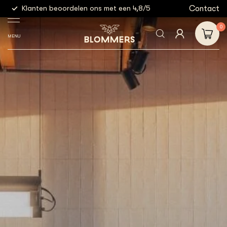
g
Contact
Klanten beoordelen ons met een 4,8/5
Gratis
0
MENU