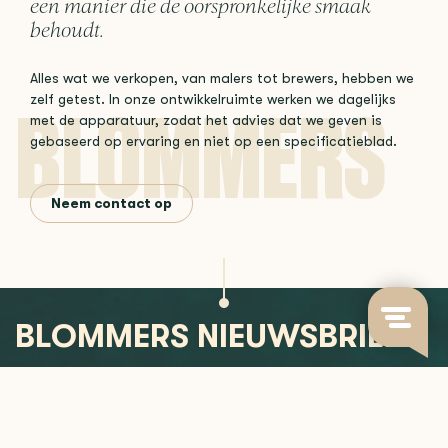
een manier die de oorspronkelijke smaak
behoudt.
Alles wat we verkopen, van malers tot brewers, hebben we
zelf getest. In onze ontwikkelruimte werken we dagelijks
met de apparatuur, zodat het advies dat we geven is
gebaseerd op ervaring en niet op een specificatieblad.
Neem contact op
BLOMMERS NIEUWSBRIEF
Blijf op de hoogte van nieuwe releases, koffie-inzichten en
meer.