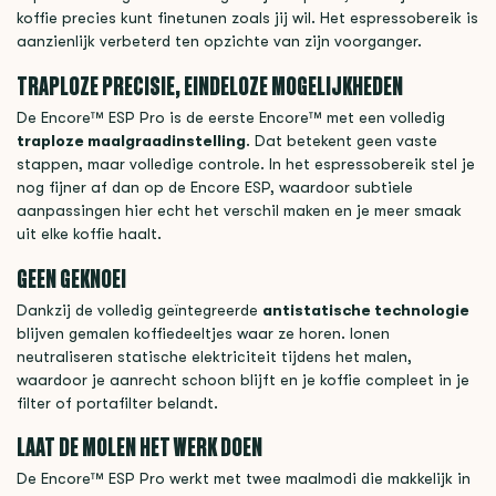
koffie precies kunt finetunen zoals jij wil. Het espressobereik is
aanzienlijk verbeterd ten opzichte van zijn voorganger.
TRAPLOZE PRECISIE, EINDELOZE MOGELIJKHEDEN
De Encore™ ESP Pro is de eerste Encore™ met een volledig
traploze maalgraadinstelling
. Dat betekent geen vaste
stappen, maar volledige controle. In het espressobereik stel je
nog fijner af dan op de Encore ESP, waardoor subtiele
aanpassingen hier echt het verschil maken en je meer smaak
uit elke koffie haalt.
GEEN GEKNOEI
Dankzij de volledig geïntegreerde
antistatische technologie
blijven gemalen koffiedeeltjes waar ze horen. Ionen
neutraliseren statische elektriciteit tijdens het malen,
waardoor je aanrecht schoon blijft en je koffie compleet in je
filter of portafilter belandt.
LAAT DE MOLEN HET WERK DOEN
De Encore™ ESP Pro werkt met twee maalmodi die makkelijk in