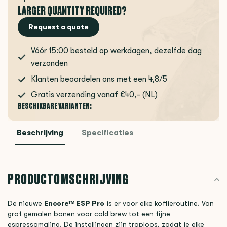
LARGER QUANTITY REQUIRED?
Request a quote
Vóór 15:00 besteld op werkdagen, dezelfde dag
verzonden
Klanten beoordelen ons met een 4,8/5
Gratis verzending vanaf €40,- (NL)
BESCHIKBARE VARIANTEN:
Beschrijving
Specificaties
PRODUCTOMSCHRIJVING
De nieuwe
Encore™ ESP Pro
is er voor elke koffieroutine. Van
grof gemalen bonen voor cold brew tot een fijne
espressomaling. De instellingen zijn traploos, zodat je elke