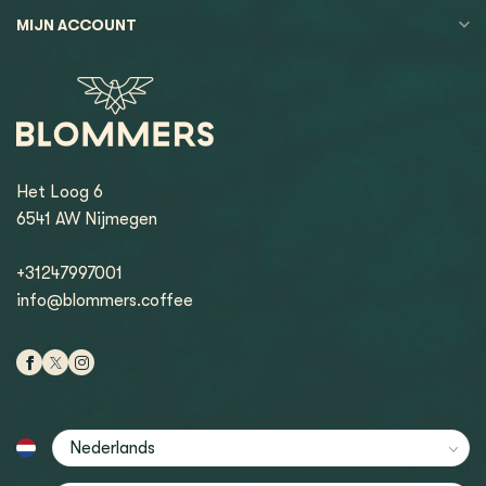
MIJN ACCOUNT
Het Loog 6
6541 AW Nijmegen
+31247997001
info@blommers.coffee